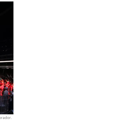
brador.