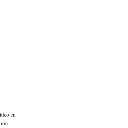
ítico en
vión