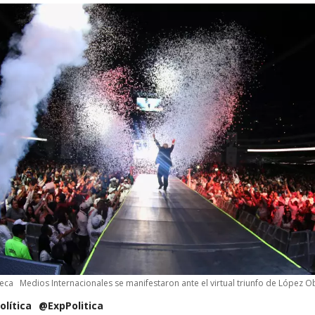
teca
Medios Internacionales se manifestaron ante el virtual triunfo de López O
olítica
@ExpPolitica