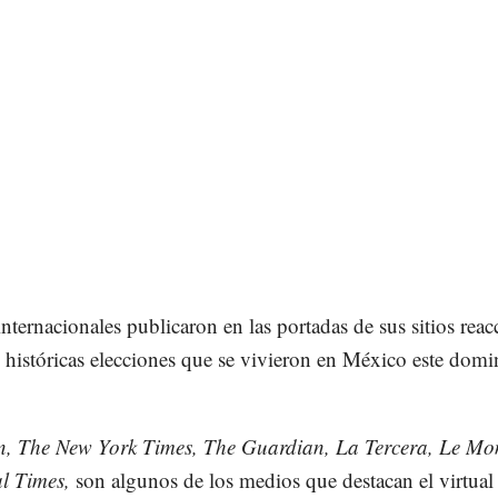
nternacionales publicaron en las portadas de sus sitios reac
s históricas elecciones que se vivieron en México este dom
n, The New York Times, The Guardian, La Tercera, Le Mo
l Times,
son algunos de los medios que destacan el virtual 