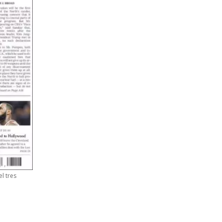
l tres