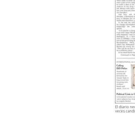
El diario n
veces candi