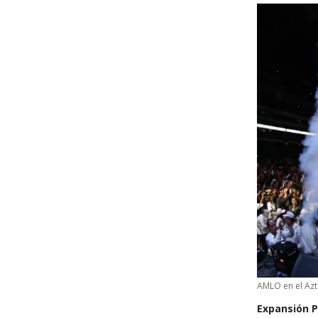
AMLO en el Az
Expansión P