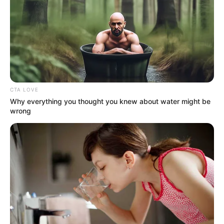
Why everything you thought you knew about water
might be wrong
CTA LOVE