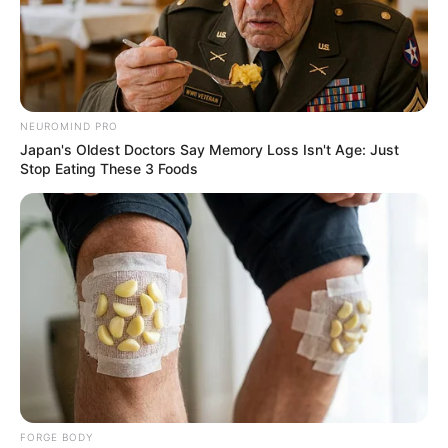
Japan's Oldest Doctors Say Memory Loss Isn't
Age: Just Stop Eating These 3 Foods
NEUROMIND PRO