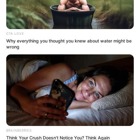
Think Your Crush Doesn't Notice You? Think Again
BRAINBERRIES