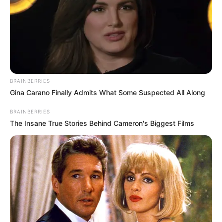
Gina Carano Finally Admits What Some Suspected
All Along
BRAINBERRIES