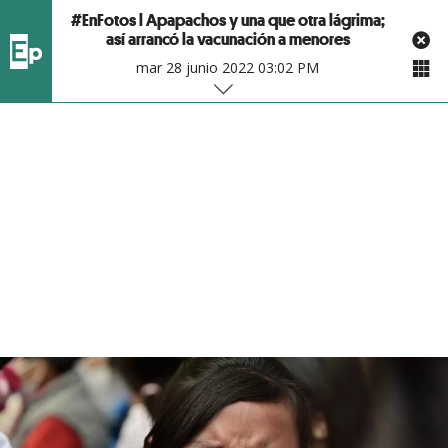
#EnFotos l Apapachos y una que otra lágrima;
así arrancó la vacunación a menores
mar 28 junio 2022 03:02 PM