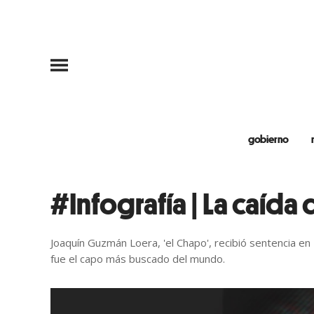
gobierno
#Infografía | La caí
Joaquín Guzmán Loera, 'el Chapo', recibió sentencia
fue el capo más buscado del mundo.