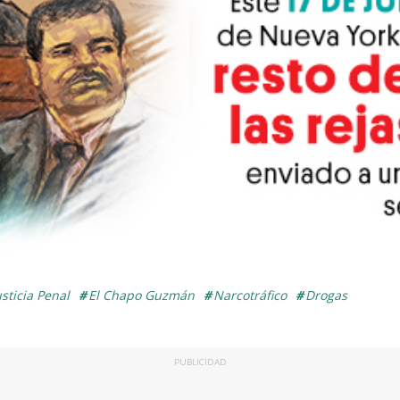
sticia Penal
El Chapo Guzmán
Narcotráfico
Drogas
PUBLICIDAD