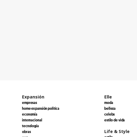
Expansión
Elle
empresas
moda
home expansión politica
belleza
economía
celebs
internacional
estilo de vida
tecnología
Life & Style
obras