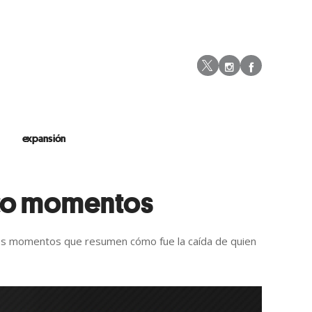
Instagram
Facebo
Twitter
expansión
inco momentos
los momentos que resumen cómo fue la caída de quien