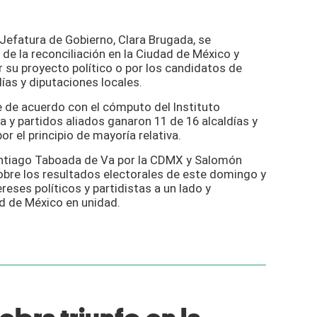
 Jefatura de Gobierno, Clara Brugada, se
 de la reconciliación en la Ciudad de México y
 su proyecto político o por los candidatos de
ías y diputaciones locales.
e de acuerdo con el cómputo del Instituto
a y partidos aliados ganaron 11 de 16 alcaldías y
or el principio de mayoría relativa.
antiago Taboada de Va por la CDMX y Salomón
obre los resultados electorales de este domingo y
eses políticos y partidistas a un lado y
d de México en unidad.