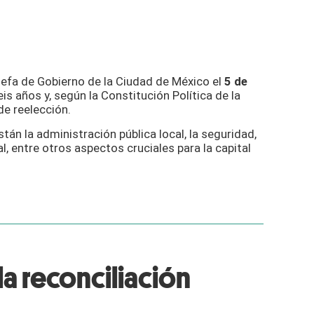
fa de Gobierno de la Ciudad de México el
5 de
s años y, según la Constitución Política de la
de reelección.
án la administración pública local, la seguridad,
al, entre otros aspectos cruciales para la capital
a reconciliación