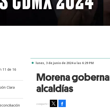
lunes, 3 de junio de 2024 a las 6:29 PM
n 11 de 16
Morena gobernará
alcaldías
ión Clara
Facebook
econciliación