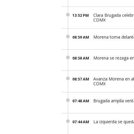
Clara Brugada celebra
13:52 PM
CDMX
Morena toma delante
08:59 AM
Morena se rezaga e
08:58 AM
Avanza Morena en alc
08:57 AM
CDMX
Brugada amplía vent
07:48 AM
La izquierda se que
07:44 AM