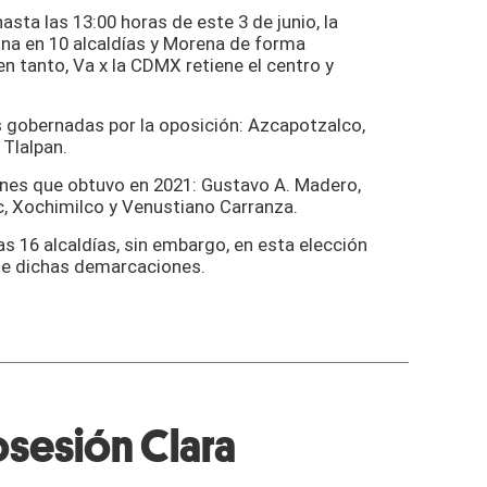
sta las 13:00 horas de este 3 de junio, la
na en 10 alcaldías y Morena de forma
en tanto, Va x la CDMX retiene el centro y
s gobernadas por la oposición: Azcapotzalco,
Tlalpan.
es que obtuvo en 2021: Gustavo A. Madero,
ac, Xochimilco y Venustiano Carranza.
as 16 alcaldías, sin embargo, en esta elección
de dichas demarcaciones.
sesión Clara