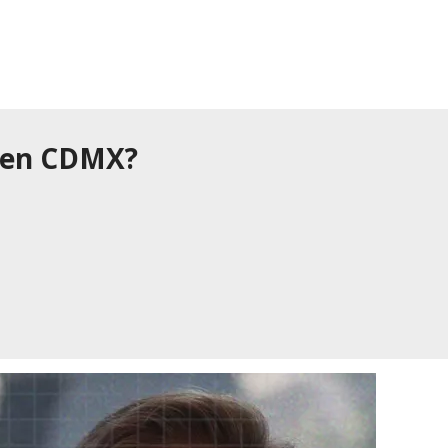
as en CDMX?