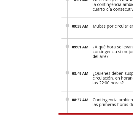
la contingencia ambi
cuarto día consecuti
Multas por circular e
09:38 AM
¿A qué hora se levan
09:01 AM
contingencia si mejor
del aire?
¿Quienes deben sus
08:49 AM
circulación, en horari
las 22:00 horas?
Contingencia ambien
08:37 AM
las primeras horas d