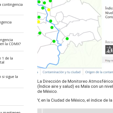
 contingencia
ngencia
ingencia
 en la CDMX?
 1 de la
tal
si sigue la
La Dirección de Monitoreo Atmosférico 
(Índice aire y salud) es Mala con un nive
de México.
Y, en la Ciudad de México, el índice de la
x mantienen