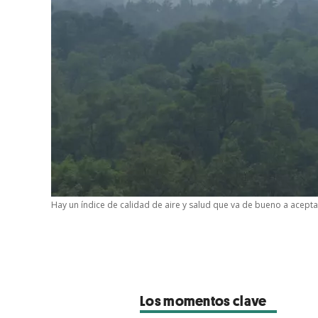
Hay un índice de calidad de aire y salud que va de bueno a acepta
Los momentos clave