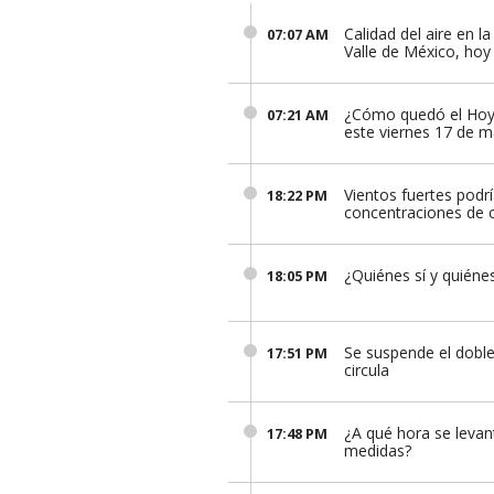
Calidad del aire en l
07:07 AM
Valle de México, ho
¿Cómo quedó el Hoy
07:21 AM
este viernes 17 de 
Vientos fuertes pod
18:22 PM
concentraciones de 
¿Quiénes sí y quiénes
18:05 PM
Se suspende el dobl
17:51 PM
circula
¿A qué hora se levan
17:48 PM
medidas?