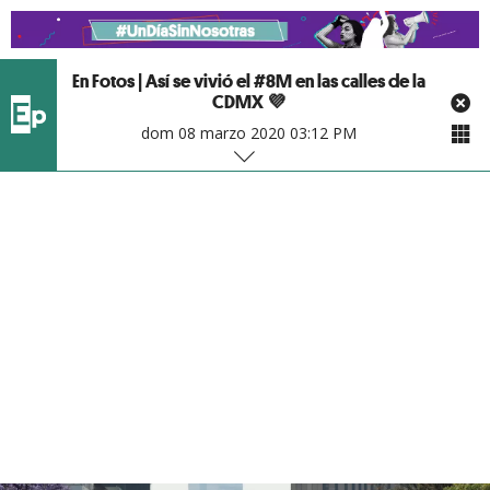
En Fotos | Así se vivió el #8M en las calles de la
CDMX 💜
dom 08 marzo 2020 03:12 PM