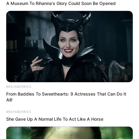
A Museum To Rihanna's Glory Could Soon Be
Opened
BRAINBERRIES