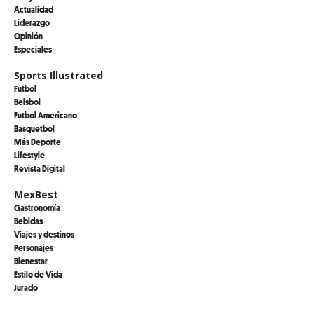
Actualidad
Liderazgo
Opinión
Especiales
Sports Illustrated
Futbol
Beisbol
Futbol Americano
Basquetbol
Más Deporte
Lifestyle
Revista Digital
MexBest
Gastronomía
Bebidas
Viajes y destinos
Personajes
Bienestar
Estilo de Vida
Jurado