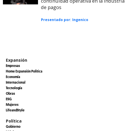
continuidad operativa en la industria
de pagos
Presentado por:
Ingenico
Expansión
Empresas
Home Expansión Politica
Economía
Internacional
Tecnología
Obras
ESG
Mujeres
LifeandStyle
Política
Gobierno