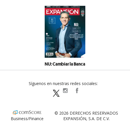
NU: Cambiar la Banca
Síguenos en nuestras redes sociales:
expansionpolitica
ExpansionPolitica
ExpPolitica
© 2026 DERECHOS RESERVADOS
Business/Finance
EXPANSIÓN, S.A. DE C.V.