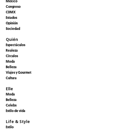
México
Congreso
CDMX
Estados
Opinión
Sociedad
Quién
Espectáculos
Realeza
Círculos
Moda
Belleza
Viajes y Gourmet
Cultura
Elle
Moda
Belleza
Celebs
Estilo de vida
Life & Style
Estilo