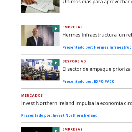
Últimos días para aprovechar 
EMPRESAS
Hermes Infraestructura: un re
Presentado por:
Hermes Infraestruc
BESPOKE AD
El sector de empaque prioriza l
Presentado por:
EXPO PACK
MERCADOS
Invest Northern Ireland impulsa la economía cir
Presentado por:
Invest Northern Ireland
EMPRESAS