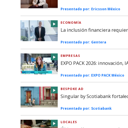
Presentado por:
Ericsson México
ECONOMÍA
La inclusión financiera requie
Presentado por:
Gentera
EMPRESAS
EXPO PACK 2026: innovación, IA
Presentado por:
EXPO PACK México
BESPOKE AD
Singular by Scotiabank fortal
Presentado por:
Scotiabank
LOCALES