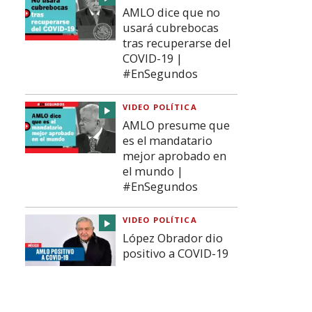
AMLO dice que no
usará cubrebocas
tras recuperarse del
COVID-19 |
#EnSegundos
VIDEO POLÍTICA
AMLO presume que
es el mandatario
mejor aprobado en
el mundo |
#EnSegundos
VIDEO POLÍTICA
López Obrador dio
positivo a COVID-19