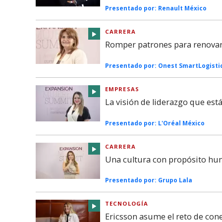
Presentado por:
Renault México
CARRERA
Romper patrones para renovar 
Presentado por:
Onest SmartLogisti
EMPRESAS
La visión de liderazgo que es
Presentado por:
L'Oréal México
CARRERA
Una cultura con propósito hu
Presentado por:
Grupo Lala
TECNOLOGÍA
Ericsson asume el reto de co