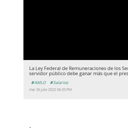
La Ley Federal de Remuneraciones de los Se
servidor público debe ganar más que el presi
AMLO
Salarios
mar 26 julio 2022 06:00 PM