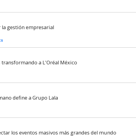
la gestión empresarial
cs
tá transformando a L'Oréal México
mano define a Grupo Lala
nectar los eventos masivos más grandes del mundo