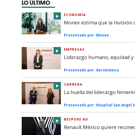
LO ÚLTIMO
ECONOMÍA
Monex estima que la revisión
Presentado por:
Monex
EMPRESAS
Liderazgo humano, equidad y c
Presentado por:
Aeroméxico
CARRERA
La huella del liderazgo femeni
Presentado por:
Hospital San Angel 
BESPOKE AD
Renault México quiere reconec