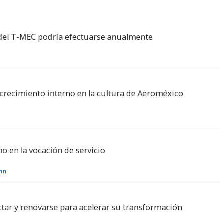
 del T-MEC podría efectuarse anualmente
recimiento interno en la cultura de Aeroméxico
no en la vocación de servicio
Inn
tar y renovarse para acelerar su transformación