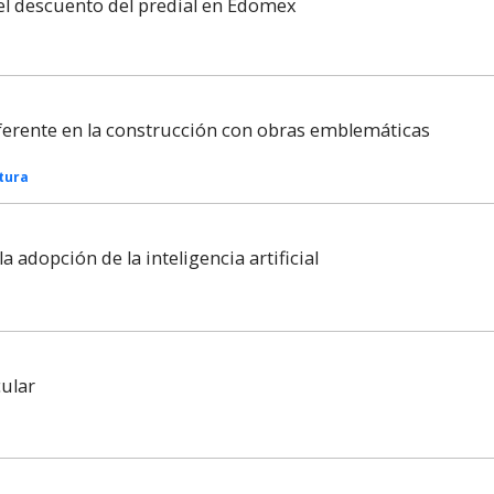
el descuento del predial en Edomex
ferente en la construcción con obras emblemáticas
tura
a adopción de la inteligencia artificial
cular