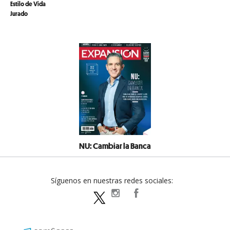
Estilo de Vida
Jurado
NU: Cambiar la Banca
Síguenos en nuestras redes sociales:
expansionpolitica
ExpansionPolitica
ExpPolitica