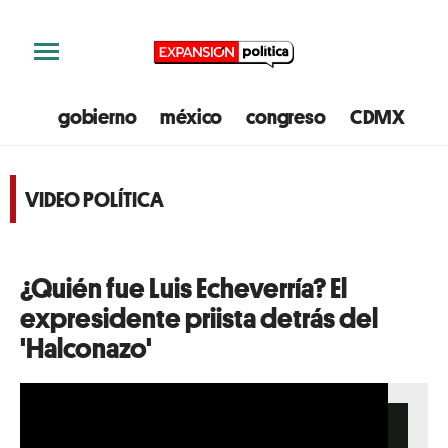
gobierno
méxico
congreso
CDMX
e
VIDEO POLÍTICA
¿Quién fue Luis Echeverría? El
expresidente priista detrás del
'Halconazo'