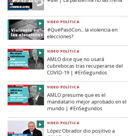
#8M | La pandemia no las frena
VIDEO POLÍTICA
#QuéPasóCon... la violencia en
elecciones?
VIDEO POLÍTICA
AMLO dice que no usará
cubrebocas tras recuperarse del
COVID-19 | #EnSegundos
VIDEO POLÍTICA
AMLO presume que es el
mandatario mejor aprobado en el
mundo | #EnSegundos
VIDEO POLÍTICA
López Obrador dio positivo a