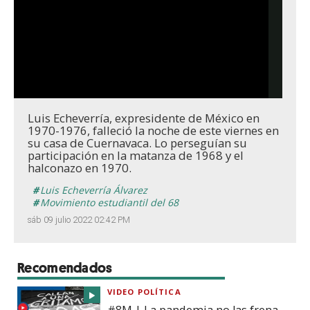
Luis Echeverría, expresidente de México en
1970-1976, falleció la noche de este viernes en
su casa de Cuernavaca. Lo perseguían su
participación en la matanza de 1968 y el
halconazo en 1970.
Luis Echeverría Álvarez
Movimiento estudiantil del 68
sáb 09 julio 2022 02:42 PM
Recomendados
VIDEO POLÍTICA