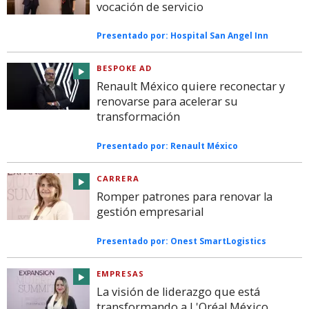
vocación de servicio
Presentado por:
Hospital San Angel Inn
BESPOKE AD
Renault México quiere reconectar y
renovarse para acelerar su
transformación
Presentado por:
Renault México
CARRERA
Romper patrones para renovar la
gestión empresarial
Presentado por:
Onest SmartLogistics
EMPRESAS
La visión de liderazgo que está
transformando a L'Oréal México