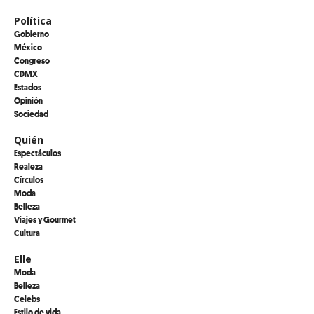
Política
Gobierno
México
Congreso
CDMX
Estados
Opinión
Sociedad
Quién
Espectáculos
Realeza
Círculos
Moda
Belleza
Viajes y Gourmet
Cultura
Elle
Moda
Belleza
Celebs
Estilo de vida