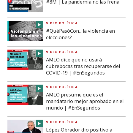
#8M | La pandemia no las frena
VIDEO POLÍTICA
#QuéPasóCon... la violencia en
elecciones?
VIDEO POLÍTICA
AMLO dice que no usará
cubrebocas tras recuperarse del
COVID-19 | #EnSegundos
VIDEO POLÍTICA
AMLO presume que es el
mandatario mejor aprobado en el
mundo | #EnSegundos
VIDEO POLÍTICA
López Obrador dio positivo a