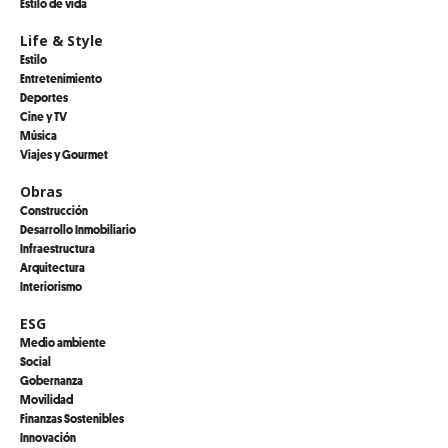
Estilo de vida
Life & Style
Estilo
Entretenimiento
Deportes
Cine y TV
Música
Viajes y Gourmet
Obras
Construcción
Desarrollo Inmobiliario
Infraestructura
Arquitectura
Interiorismo
ESG
Medio ambiente
Social
Gobernanza
Movilidad
Finanzas Sostenibles
Innovación