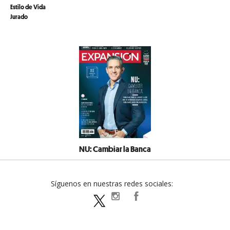
Estilo de Vida
Jurado
NU: Cambiar la Banca
Síguenos en nuestras redes sociales:
expansionpolitica
ExpansionPolitica
ExpPolitica