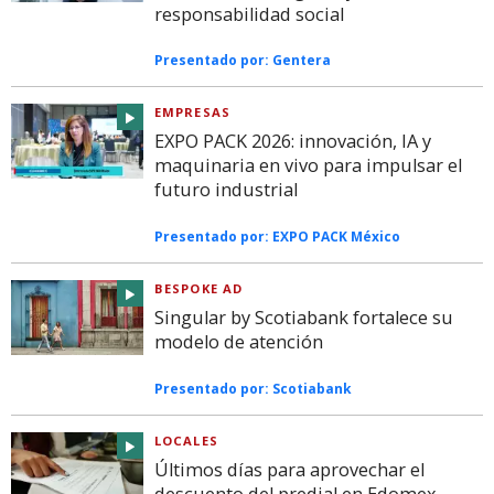
responsabilidad social
Presentado por:
Gentera
EMPRESAS
EXPO PACK 2026: innovación, IA y
maquinaria en vivo para impulsar el
futuro industrial
Presentado por:
EXPO PACK México
BESPOKE AD
Singular by Scotiabank fortalece su
modelo de atención
Presentado por:
Scotiabank
LOCALES
Últimos días para aprovechar el
descuento del predial en Edomex