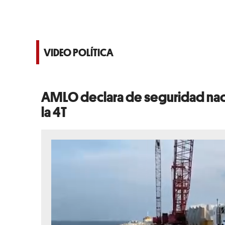
VIDEO POLÍTICA
AMLO declara de seguridad naci
la 4T