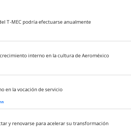
 del T-MEC podría efectuarse anualmente
recimiento interno en la cultura de Aeroméxico
no en la vocación de servicio
Inn
tar y renovarse para acelerar su transformación