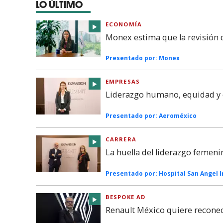
LO ÚLTIMO
ECONOMÍA
Monex estima que la revisión
Presentado por:
Monex
EMPRESAS
Liderazgo humano, equidad y c
Presentado por:
Aeroméxico
CARRERA
La huella del liderazgo femeni
Presentado por:
Hospital San Angel 
BESPOKE AD
Renault México quiere reconec