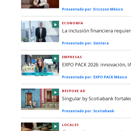
Presentado por:
Ericsson México
ECONOMÍA
La inclusión financiera requie
Presentado por:
Gentera
EMPRESAS
EXPO PACK 2026: innovación, IA
Presentado por:
EXPO PACK México
BESPOKE AD
Singular by Scotiabank fortal
Presentado por:
Scotiabank
LOCALES