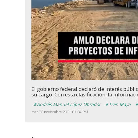
Loaded
:
Unmute
23.77%
El gobierno federal declaró de interés públi
su cargo. Con esta clasificación, la informa
Andrés Manuel López Obrador
Tren Maya
mar 23 noviembre 2021 01:04 PM