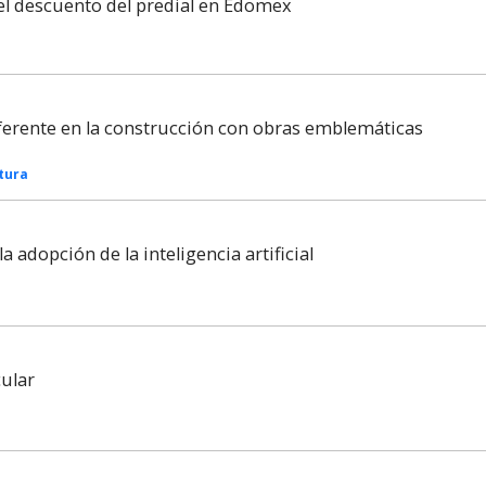
el descuento del predial en Edomex
ferente en la construcción con obras emblemáticas
tura
a adopción de la inteligencia artificial
cular