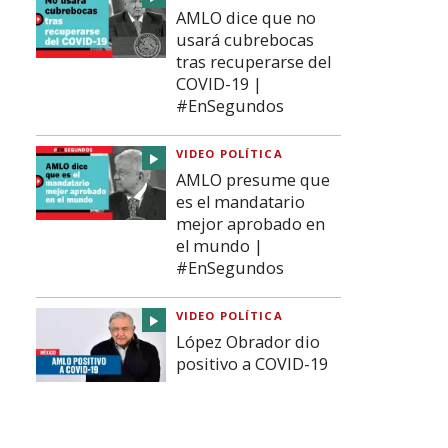
AMLO dice que no
usará cubrebocas
tras recuperarse del
COVID-19 |
#EnSegundos
VIDEO POLÍTICA
AMLO presume que
es el mandatario
mejor aprobado en
el mundo |
#EnSegundos
VIDEO POLÍTICA
López Obrador dio
positivo a COVID-19