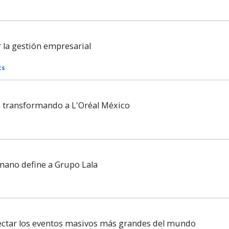
la gestión empresarial
cs
tá transformando a L'Oréal México
mano define a Grupo Lala
nectar los eventos masivos más grandes del mundo