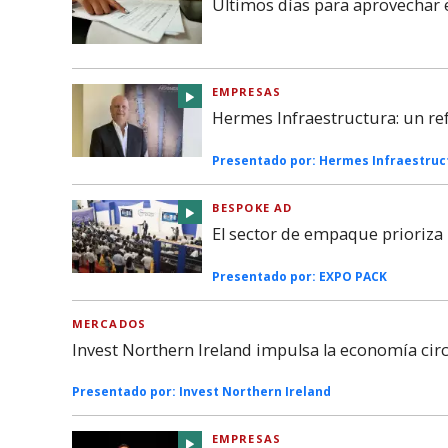
Últimos días para aprovechar 
EMPRESAS
Hermes Infraestructura: un re
Presentado por:
Hermes Infraestruc
BESPOKE AD
El sector de empaque prioriza l
Presentado por:
EXPO PACK
MERCADOS
Invest Northern Ireland impulsa la economía cir
Presentado por:
Invest Northern Ireland
EMPRESAS