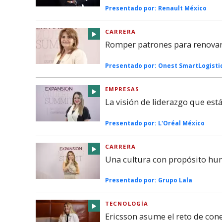
Presentado por:
Renault México
CARRERA
Romper patrones para renovar 
Presentado por:
Onest SmartLogisti
EMPRESAS
La visión de liderazgo que es
Presentado por:
L'Oréal México
CARRERA
Una cultura con propósito hu
Presentado por:
Grupo Lala
TECNOLOGÍA
Ericsson asume el reto de co