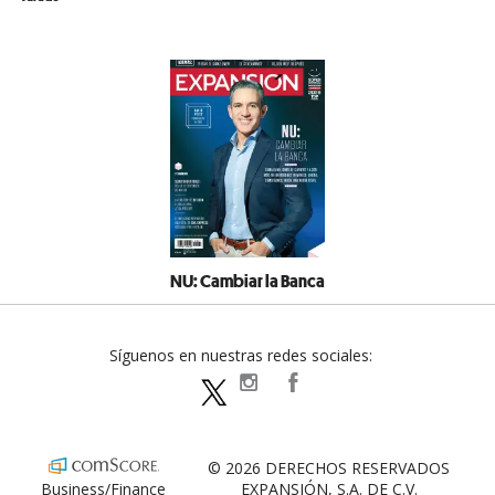
NU: Cambiar la Banca
Síguenos en nuestras redes sociales:
expansionpolitica
ExpansionPolitica
ExpPolitica
© 2026 DERECHOS RESERVADOS
Business/Finance
EXPANSIÓN, S.A. DE C.V.