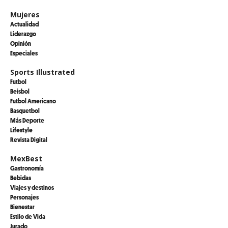
Mujeres
Actualidad
Liderazgo
Opinión
Especiales
Sports Illustrated
Futbol
Beisbol
Futbol Americano
Basquetbol
Más Deporte
Lifestyle
Revista Digital
MexBest
Gastronomía
Bebidas
Viajes y destinos
Personajes
Bienestar
Estilo de Vida
Jurado