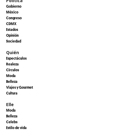
Política
Gobierno
México
Congreso
CDMX
Estados
Opinión
Sociedad
Quién
Espectáculos
Realeza
Círculos
Moda
Belleza
Viajes y Gourmet
Cultura
Elle
Moda
Belleza
Celebs
Estilo de vida