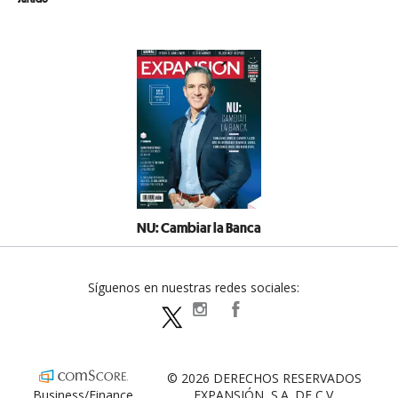
NU: Cambiar la Banca
Síguenos en nuestras redes sociales:
expansionpolitica
ExpansionPolitica
ExpPolitica
© 2026 DERECHOS RESERVADOS
Business/Finance
EXPANSIÓN, S.A. DE C.V.