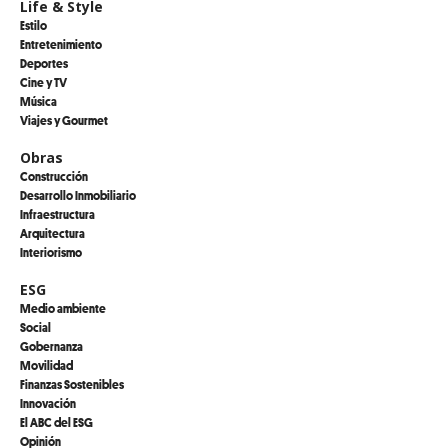
Life & Style
Estilo
Entretenimiento
Deportes
Cine y TV
Música
Viajes y Gourmet
Obras
Construcción
Desarrollo Inmobiliario
Infraestructura
Arquitectura
Interiorismo
ESG
Medio ambiente
Social
Gobernanza
Movilidad
Finanzas Sostenibles
Innovación
El ABC del ESG
Opinión