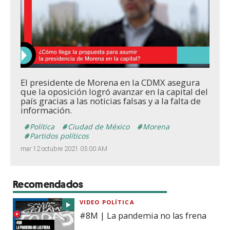
Loaded
:
Unmute
13.75%
El presidente de Morena en la CDMX asegura
que la oposición logró avanzar en la capital del
país gracias a las noticias falsas y a la falta de
información.
Política
Ciudad de México
Morena
Partidos políticos
mar 12 octubre 2021 05:00 AM
Recomendados
VIDEO POLÍTICA
#8M | La pandemia no las frena