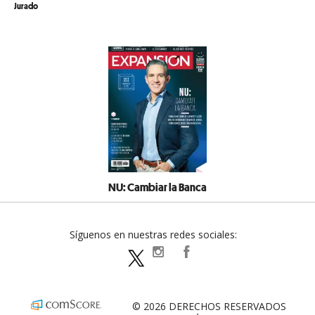
Jurado
NU: Cambiar la Banca
Síguenos en nuestras redes sociales:
expansionpolitica
ExpansionPolitica
ExpPolitica
© 2026 DERECHOS RESERVADOS