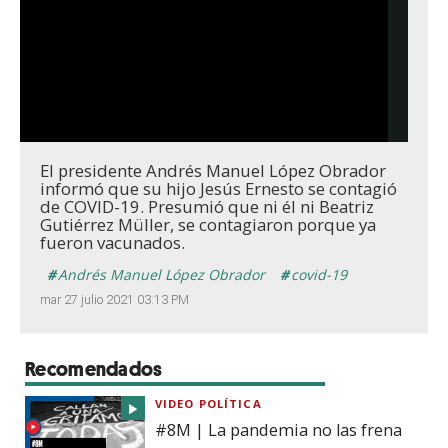
El presidente Andrés Manuel López Obrador
informó que su hijo Jesús Ernesto se contagió
de COVID-19. Presumió que ni él ni Beatriz
Gutiérrez Müller, se contagiaron porque ya
fueron vacunados.
Andrés Manuel López Obrador
covid-19
mar 27 julio 2021 03:13 PM
Recomendados
VIDEO POLÍTICA
#8M | La pandemia no las frena