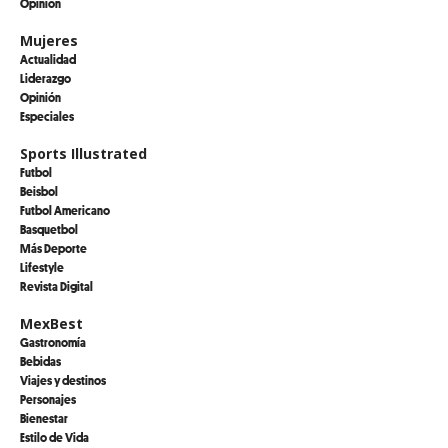
Opinión
Mujeres
Actualidad
Liderazgo
Opinión
Especiales
Sports Illustrated
Futbol
Beisbol
Futbol Americano
Basquetbol
Más Deporte
Lifestyle
Revista Digital
MexBest
Gastronomía
Bebidas
Viajes y destinos
Personajes
Bienestar
Estilo de Vida