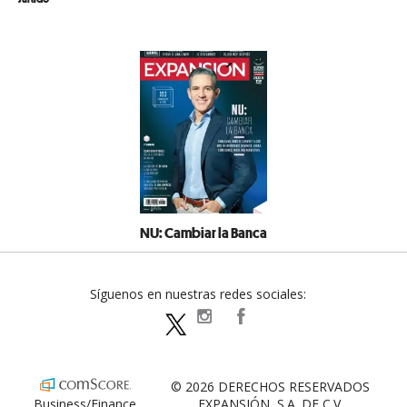
NU: Cambiar la Banca
Síguenos en nuestras redes sociales:
expansionpolitica
ExpansionPolitica
ExpPolitica
© 2026 DERECHOS RESERVADOS
Business/Finance
EXPANSIÓN, S.A. DE C.V.