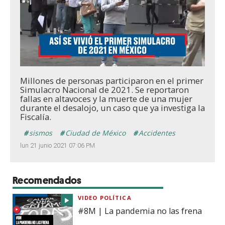
Loaded
:
Unmute
22.15%
Millones de personas participaron en el primer
Simulacro Nacional de 2021. Se reportaron
fallas en altavoces y la muerte de una mujer
durante el desalojo, un caso que ya investiga la
Fiscalía.
sismos
Ciudad de México
Accidentes
lun 21 junio 2021 07:06 PM
Recomendados
VIDEO POLÍTICA
#8M | La pandemia no las frena