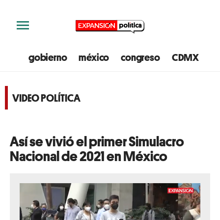
gobierno
méxico
congreso
CDMX
e
VIDEO POLÍTICA
Así se vivió el primer Simulacro
Nacional de 2021 en México