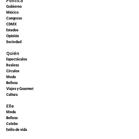
Política
Gobierno
México
Congreso
CDMX
Estados
Opinión
Sociedad
Quién
Espectáculos
Realeza
Círculos
Moda
Belleza
Viajes y Gourmet
Cultura
Elle
Moda
Belleza
Celebs
Estilo de vida