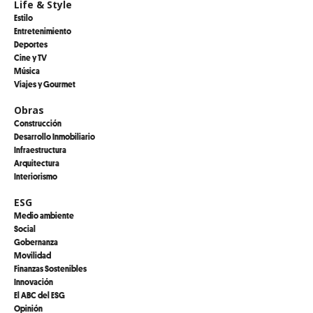
Life & Style
Estilo
Entretenimiento
Deportes
Cine y TV
Música
Viajes y Gourmet
Obras
Construcción
Desarrollo Inmobiliario
Infraestructura
Arquitectura
Interiorismo
ESG
Medio ambiente
Social
Gobernanza
Movilidad
Finanzas Sostenibles
Innovación
El ABC del ESG
Opinión