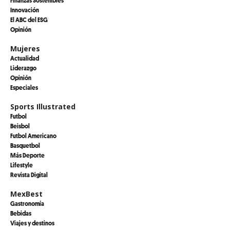
Innovación
El ABC del ESG
Opinión
Mujeres
Actualidad
Liderazgo
Opinión
Especiales
Sports Illustrated
Futbol
Beisbol
Futbol Americano
Basquetbol
Más Deporte
Lifestyle
Revista Digital
MexBest
Gastronomía
Bebidas
Viajes y destinos