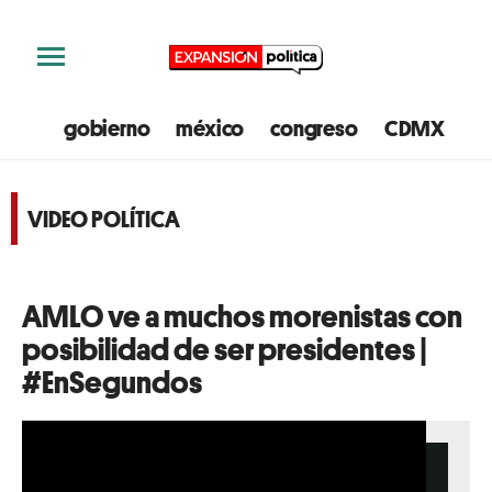
gobierno
méxico
congreso
CDMX
e
VIDEO POLÍTICA
AMLO ve a muchos morenistas con
posibilidad de ser presidentes |
#EnSegundos