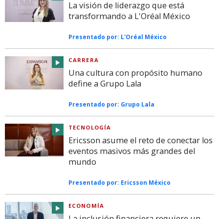
La visión de liderazgo que está
transformando a L'Oréal México
Presentado por:
L'Oréal México
CARRERA
Una cultura con propósito humano
define a Grupo Lala
Presentado por:
Grupo Lala
TECNOLOGÍA
Ericsson asume el reto de conectar los
eventos masivos más grandes del
mundo
Presentado por:
Ericsson México
ECONOMÍA
La inclusión financiera requiere un