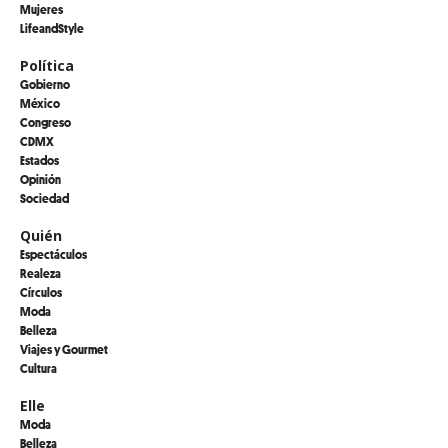
Mujeres
LifeandStyle
Política
Gobierno
México
Congreso
CDMX
Estados
Opinión
Sociedad
Quién
Espectáculos
Realeza
Círculos
Moda
Belleza
Viajes y Gourmet
Cultura
Elle
Moda
Belleza