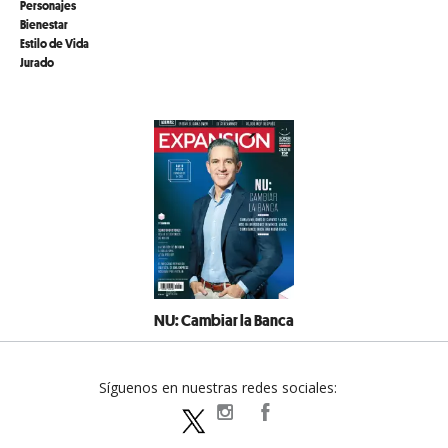
Personajes
Bienestar
Estilo de Vida
Jurado
NU: Cambiar la Banca
Síguenos en nuestras redes sociales:
expansionpolitica
ExpansionPolitica