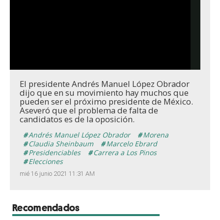
El presidente Andrés Manuel López Obrador
dijo que en su movimiento hay muchos que
pueden ser el próximo presidente de México.
Aseveró que el problema de falta de
candidatos es de la oposición.
Andrés Manuel López Obrador
Morena
Claudia Sheinbaum
Marcelo Ebrard
Presidenciables
Carrera a Los Pinos
Elecciones
mié 16 junio 2021 11:31 AM
Recomendados