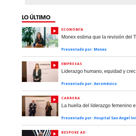
LO ÚLTIMO
ECONOMÍA
Monex estima que la revisión del
Presentado por:
Monex
EMPRESAS
Liderazgo humano, equidad y creci
Presentado por:
Aeroméxico
CARRERA
La huella del liderazgo femenino e
Presentado por:
Hospital San Angel In
BESPOKE AD