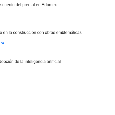
escuento del predial en Edomex
te en la construcción con obras emblemáticas
ura
pción de la inteligencia artificial