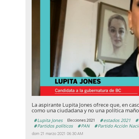
Loaded
:
Unmute
22.17%
La aspirante Lupita Jones ofrece que, en ca
como una ciudadana y no una política maño
Lupita Jones
estados 2021
Elecciones 2021
Partidos políticos
PAN
Partido Acción Naci
dom 21 marzo 2021 06:30 AM