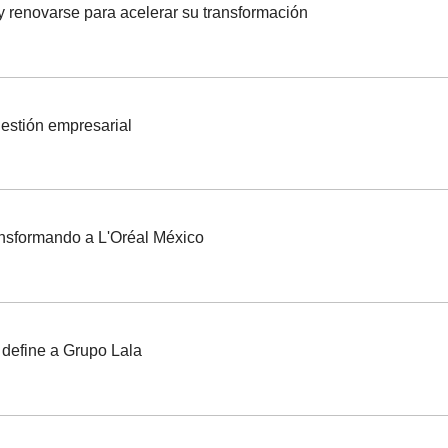
y renovarse para acelerar su transformación
estión empresarial
ransformando a L'Oréal México
 define a Grupo Lala