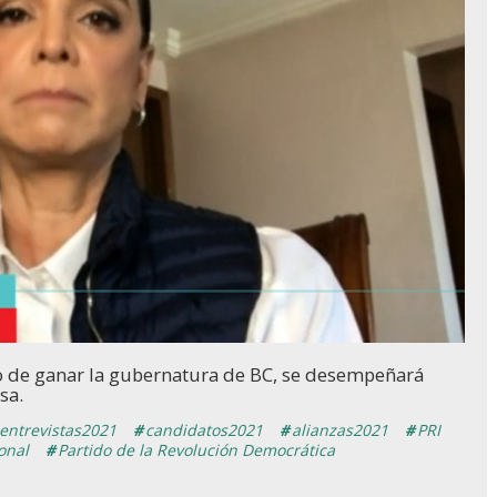
so de ganar la gubernatura de BC, se desempeñará
sa.
entrevistas2021
candidatos2021
alianzas2021
PRI
onal
Partido de la Revolución Democrática