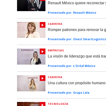
Renault México quiere reconectar 
Presentado por:
Renault México
CARRERA
Romper patrones para renovar la g
Presentado por:
Onest SmartLogistics
EMPRESAS
La visión de liderazgo que está t
Presentado por:
L'Oréal México
CARRERA
Una cultura con propósito humano
Presentado por:
Grupo Lala
TECNOLOGÍA