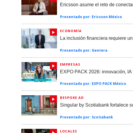
Ericsson asume el reto de conect
Presentado por:
Ericsson México
ECONOMÍA
La inclusión financiera requiere u
Presentado por:
Gentera
EMPRESAS
EXPO PACK 2026: innovación, IA y 
Presentado por:
EXPO PACK México
BESPOKE AD
Singular by Scotiabank fortalece 
Presentado por:
Scotiabank
LOCALES