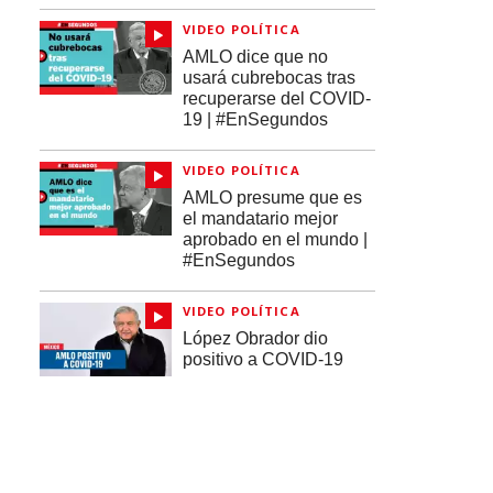
VIDEO POLÍTICA
AMLO dice que no
usará cubrebocas tras
recuperarse del COVID-
19 | #EnSegundos
VIDEO POLÍTICA
AMLO presume que es
el mandatario mejor
aprobado en el mundo |
#EnSegundos
VIDEO POLÍTICA
López Obrador dio
positivo a COVID-19