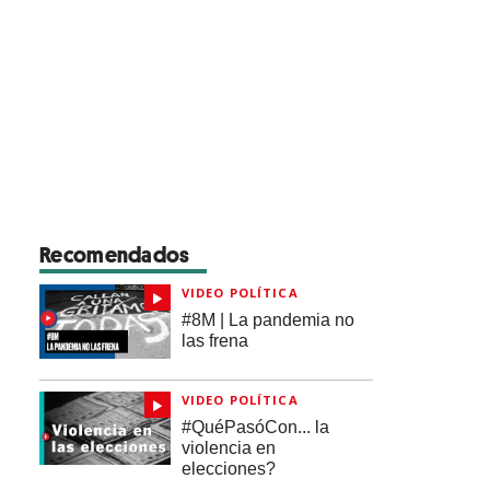
Recomendados
VIDEO POLÍTICA
#8M | La pandemia no
las frena
VIDEO POLÍTICA
#QuéPasóCon... la
violencia en
elecciones?