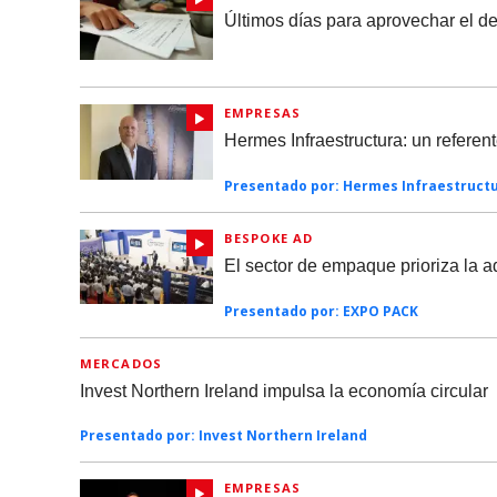
Últimos días para aprovechar el d
EMPRESAS
Hermes Infraestructura: un referen
Presentado por:
Hermes Infraestruct
BESPOKE AD
El sector de empaque prioriza la ado
Presentado por:
EXPO PACK
MERCADOS
Invest Northern Ireland impulsa la economía circular
Presentado por:
Invest Northern Ireland
EMPRESAS