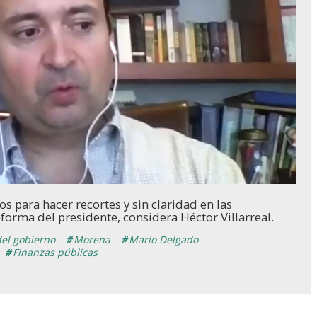
s para hacer recortes y sin claridad en las
eforma del presidente, considera Héctor Villarreal.
el gobierno
Morena
Mario Delgado
Finanzas públicas