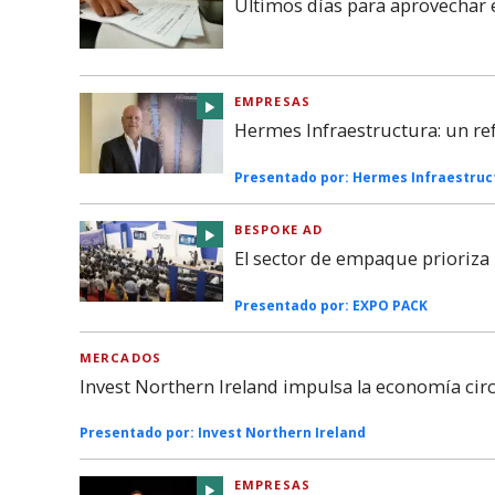
Últimos días para aprovechar 
EMPRESAS
Hermes Infraestructura: un re
Presentado por:
Hermes Infraestruc
BESPOKE AD
El sector de empaque prioriza l
Presentado por:
EXPO PACK
MERCADOS
Invest Northern Ireland impulsa la economía cir
Presentado por:
Invest Northern Ireland
EMPRESAS