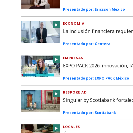
Presentado por:
Ericsson México
ECONOMÍA
La inclusión financiera requie
Presentado por:
Gentera
EMPRESAS
EXPO PACK 2026: innovación, IA
Presentado por:
EXPO PACK México
BESPOKE AD
Singular by Scotiabank fortal
Presentado por:
Scotiabank
LOCALES