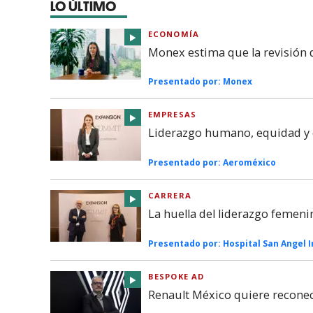
LO ÚLTIMO
ECONOMÍA
Monex estima que la revisión
Presentado por:
Monex
EMPRESAS
Liderazgo humano, equidad y c
Presentado por:
Aeroméxico
CARRERA
La huella del liderazgo femeni
Presentado por:
Hospital San Angel 
BESPOKE AD
Renault México quiere reconec