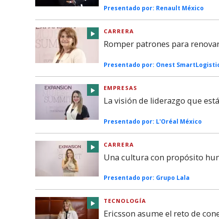
Presentado por:
Renault México
CARRERA
Romper patrones para renovar 
Presentado por:
Onest SmartLogisti
EMPRESAS
La visión de liderazgo que es
Presentado por:
L'Oréal México
CARRERA
Una cultura con propósito hu
Presentado por:
Grupo Lala
TECNOLOGÍA
Ericsson asume el reto de co