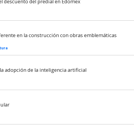
el descuento del predial en Edomex
ferente en la construcción con obras emblemáticas
tura
a adopción de la inteligencia artificial
cular