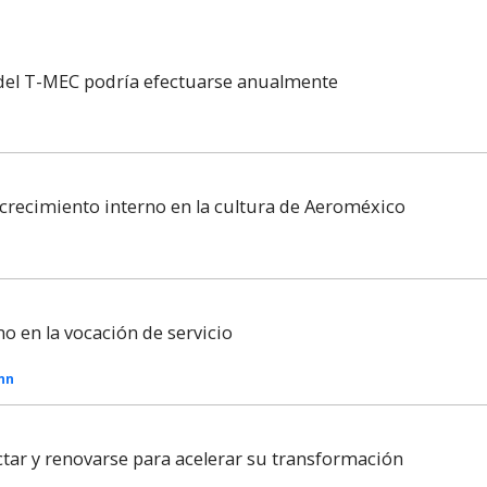
 del T-MEC podría efectuarse anualmente
recimiento interno en la cultura de Aeroméxico
no en la vocación de servicio
Inn
tar y renovarse para acelerar su transformación