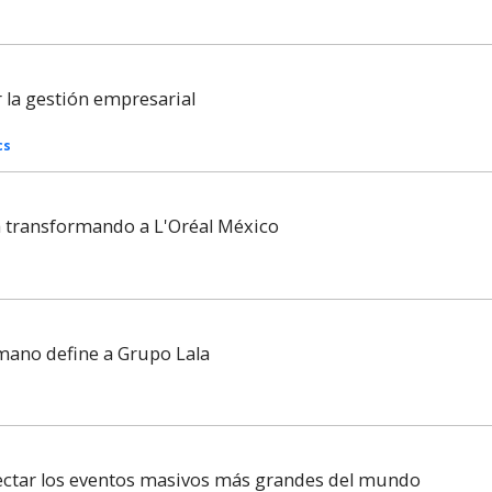
la gestión empresarial
cs
tá transformando a L'Oréal México
mano define a Grupo Lala
nectar los eventos masivos más grandes del mundo