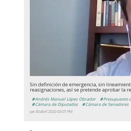
Loaded
:
Unmute
26.29%
Sin definición de emergencia, sin lineamiento
reasignaciones, así se pretende aprobar la r
Andrés Manuel López Obrador
Presupuesto d
Cámara de Diputados
Cámara de Senadores
jue 30 abril 2020 03:07 PM