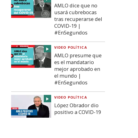
AMLO dice que no
usará cubrebocas
tras recuperarse del
COVID-19 |
#EnSegundos
VIDEO POLÍTICA
AMLO presume que
es el mandatario
mejor aprobado en
el mundo |
#EnSegundos
VIDEO POLÍTICA
López Obrador dio
positivo a COVID-19