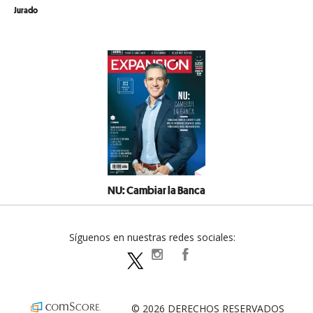
Jurado
NU: Cambiar la Banca
Síguenos en nuestras redes sociales:
expansionpolitica
ExpansionPolitica
ExpPolitica
© 2026 DERECHOS RESERVADOS