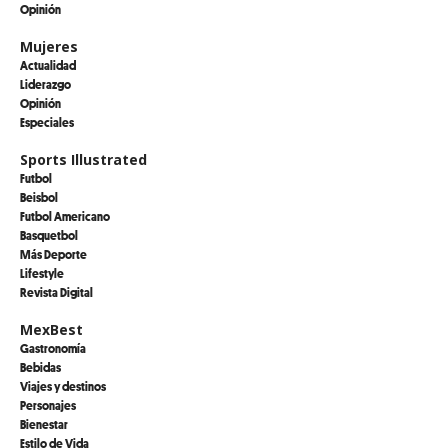
Opinión
Mujeres
Actualidad
Liderazgo
Opinión
Especiales
Sports Illustrated
Futbol
Beisbol
Futbol Americano
Basquetbol
Más Deporte
Lifestyle
Revista Digital
MexBest
Gastronomía
Bebidas
Viajes y destinos
Personajes
Bienestar
Estilo de Vida