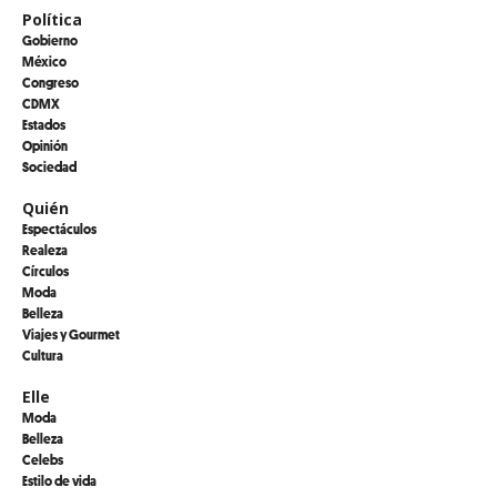
Política
Gobierno
México
Congreso
CDMX
Estados
Opinión
Sociedad
Quién
Espectáculos
Realeza
Círculos
Moda
Belleza
Viajes y Gourmet
Cultura
Elle
Moda
Belleza
Celebs
Estilo de vida