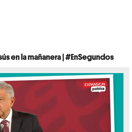
sús en la mañanera | #EnSegundos