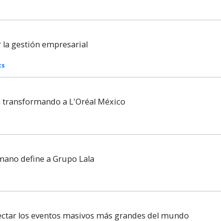
la gestión empresarial
cs
tá transformando a L'Oréal México
mano define a Grupo Lala
nectar los eventos masivos más grandes del mundo