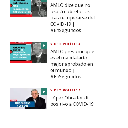
AMLO dice que no
usará cubrebocas
tras recuperarse del
COVID-19 |
#EnSegundos
VIDEO POLÍTICA
AMLO presume que
es el mandatario
mejor aprobado en
el mundo |
#EnSegundos
VIDEO POLÍTICA
López Obrador dio
positivo a COVID-19