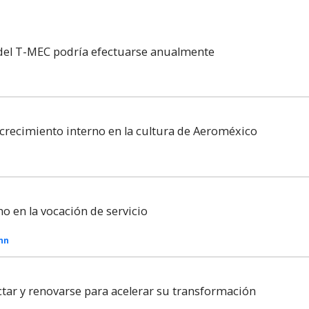
 del T-MEC podría efectuarse anualmente
recimiento interno en la cultura de Aeroméxico
no en la vocación de servicio
Inn
tar y renovarse para acelerar su transformación