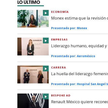
LO ÚLTIMO
ECONOMÍA
Monex estima que la revisión
Presentado por:
Monex
EMPRESAS
Liderazgo humano, equidad y c
Presentado por:
Aeroméxico
CARRERA
La huella del liderazgo femeni
Presentado por:
Hospital San Angel 
BESPOKE AD
Renault México quiere reconec