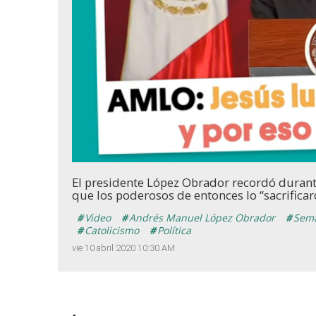
Unmute
El presidente López Obrador recordó durant
que los poderosos de entonces lo “sacrificar
Video
Andrés Manuel López Obrador
Sema
Catolicismo
Política
vie 10 abril 2020 10:30 AM