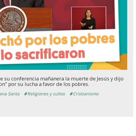
Loaded
:
100.00%
e su conferencia mañanera la muerte de Jesús y dijo
on” por su lucha a favor de los pobres.
na Santa
Religiones y cultos
Cristianismo