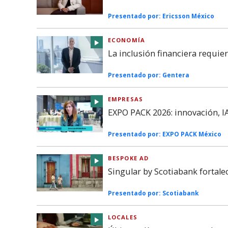
Presentado por:
Ericsson México
ECONOMÍA
La inclusión financiera requie
Presentado por:
Gentera
EMPRESAS
EXPO PACK 2026: innovación, IA
Presentado por:
EXPO PACK México
BESPOKE AD
Singular by Scotiabank fortal
Presentado por:
Scotiabank
LOCALES