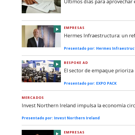
Últimos días para aprovechar 
EMPRESAS
Hermes Infraestructura: un re
Presentado por:
Hermes Infraestruc
BESPOKE AD
El sector de empaque prioriza l
Presentado por:
EXPO PACK
MERCADOS
Invest Northern Ireland impulsa la economía cir
Presentado por:
Invest Northern Ireland
EMPRESAS