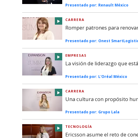
Presentado por:
Renault México
CARRERA
Romper patrones para renovar 
Presentado por:
Onest SmartLogisti
EMPRESAS
La visión de liderazgo que es
Presentado por:
L'Oréal México
CARRERA
Una cultura con propósito hu
Presentado por:
Grupo Lala
TECNOLOGÍA
Ericsson asume el reto de co