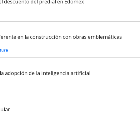
el descuento del predial en Edomex
ferente en la construcción con obras emblemáticas
tura
a adopción de la inteligencia artificial
cular