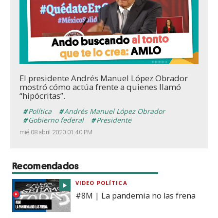
Loaded
:
Unmute
94.75%
El presidente Andrés Manuel López Obrador
mostró cómo actúa frente a quienes llamó
“hipócritas”.
Política
Andrés Manuel López Obrador
Gobierno federal
Presidente
mié 08 abril 2020 01:40 PM
Recomendados
VIDEO POLÍTICA
#8M | La pandemia no las frena