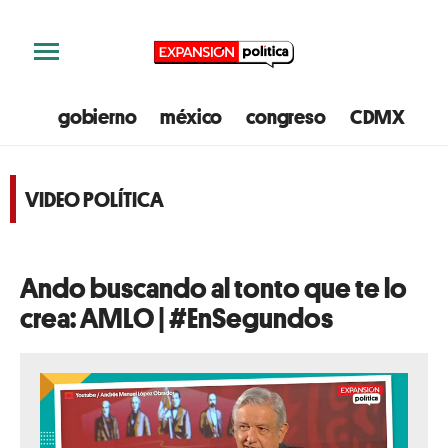
gobierno
méxico
congreso
CDMX
e
VIDEO POLÍTICA
Ando buscando al tonto que te lo
crea: AMLO | #EnSegundos