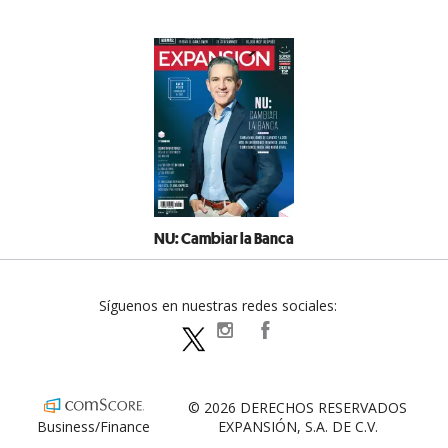
NU: Cambiar la Banca
Síguenos en nuestras redes sociales:
expansionpolitica
ExpansionPolitica
ExpPolitica
© 2026 DERECHOS RESERVADOS
Business/Finance
EXPANSIÓN, S.A. DE C.V.