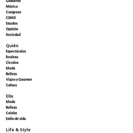
Gobierno
México
Congreso
CDMX
Estados
Opinión
Sociedad
Quién
Espectáculos
Realeza
Círculos
Moda
Belleza
Viajes y Gourmet
Cultura
Elle
Moda
Belleza
Celebs
Estilo de vida
Life & Style