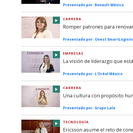
Presentado por:
Renault México
CARRERA
Romper patrones para renovar 
Presentado por:
Onest SmartLogisti
EMPRESAS
La visión de liderazgo que es
Presentado por:
L'Oréal México
CARRERA
Una cultura con propósito hu
Presentado por:
Grupo Lala
TECNOLOGÍA
Ericsson asume el reto de co