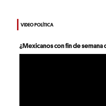
VIDEO POLÍTICA
¿Mexicanos con fin de semana 