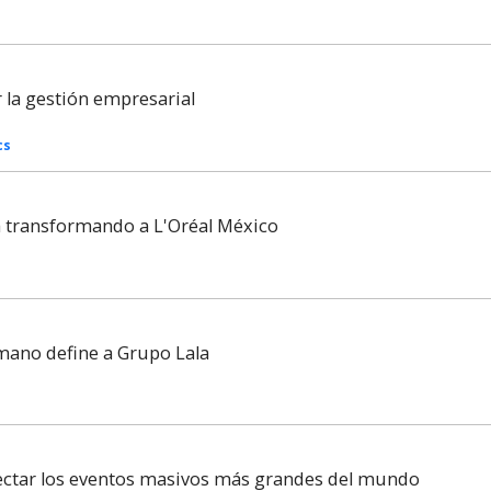
la gestión empresarial
cs
tá transformando a L'Oréal México
mano define a Grupo Lala
nectar los eventos masivos más grandes del mundo