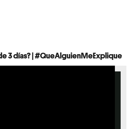
de 3 días? | #QueAlguienMeExplique