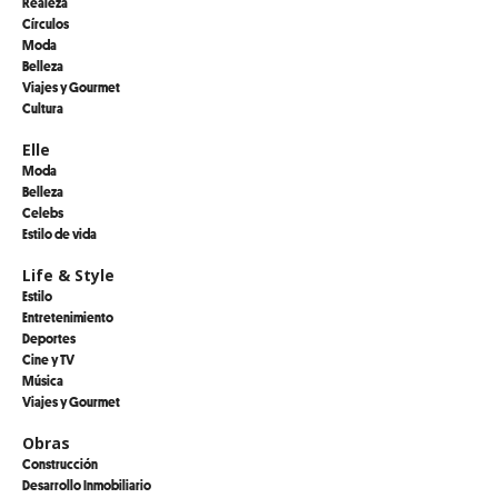
Realeza
Círculos
Moda
Belleza
Viajes y Gourmet
Cultura
Elle
Moda
Belleza
Celebs
Estilo de vida
Life & Style
Estilo
Entretenimiento
Deportes
Cine y TV
Música
Viajes y Gourmet
Obras
Construcción
Desarrollo Inmobiliario