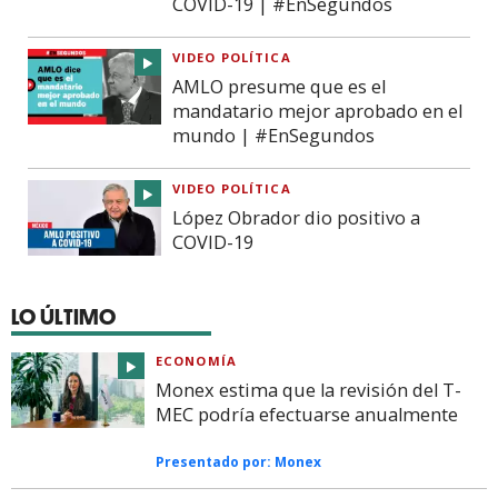
COVID-19 | #EnSegundos
VIDEO POLÍTICA
AMLO presume que es el
mandatario mejor aprobado en el
mundo | #EnSegundos
VIDEO POLÍTICA
López Obrador dio positivo a
COVID-19
LO ÚLTIMO
ECONOMÍA
Monex estima que la revisión del T-
MEC podría efectuarse anualmente
Presentado por:
Monex