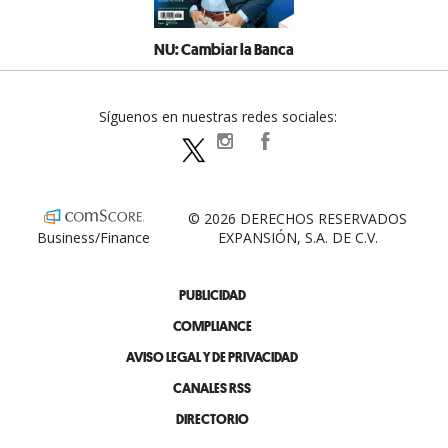
NU: Cambiar la Banca
Síguenos en nuestras redes sociales:
expansionpolitica
ExpansionPolitica
ExpPolitica
© 2026 DERECHOS RESERVADOS
Business/Finance
EXPANSIÓN, S.A. DE C.V.
PUBLICIDAD
COMPLIANCE
AVISO LEGAL Y DE PRIVACIDAD
CANALES RSS
DIRECTORIO