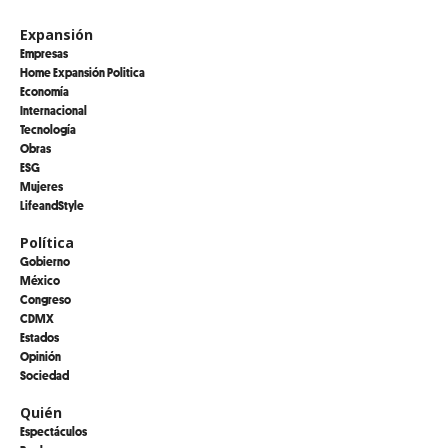
Expansión
Empresas
Home Expansión Politica
Economía
Internacional
Tecnología
Obras
ESG
Mujeres
LifeandStyle
Política
Gobierno
México
Congreso
CDMX
Estados
Opinión
Sociedad
Quién
Espectáculos