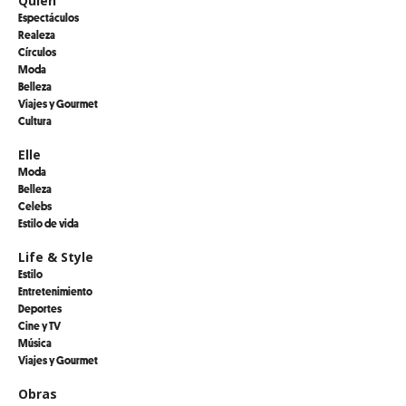
Quién
Espectáculos
Realeza
Círculos
Moda
Belleza
Viajes y Gourmet
Cultura
Elle
Moda
Belleza
Celebs
Estilo de vida
Life & Style
Estilo
Entretenimiento
Deportes
Cine y TV
Música
Viajes y Gourmet
Obras