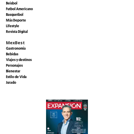
Beisbol
Futbol Americano
Basquetbol
Más Deporte
Lifestyle
Revista Digital
MexBest
Gastronomía
Bebidas
Viajes y destinos
Personajes
Bienestar
Estilo de Vida
Jurado