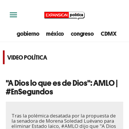
gobierno
méxico
congreso
CDMX
e
VIDEO POLÍTICA
"A Dios lo que es de Dios": AMLO |
#EnSegundos
Tras la polémica desatada por la propuesta de
la senadora de Morena Soledad Luévano para
eliminar Estado laico, #AMLO dijo que "A Dios