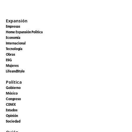
Expansión
Empresas
Home Expansión Politica
Economía
Internacional
Tecnología
Obras
ESG
Mujeres
LifeandStyle
Política
Gobierno
México
Congreso
CDMX
Estados
Opinión
Sociedad