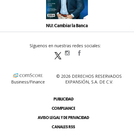
NU: Cambiar la Banca
Síguenos en nuestras redes sociales:
expansionpolitica
ExpansionPolitica
ExpPolitica
© 2026 DERECHOS RESERVADOS
Business/Finance
EXPANSIÓN, S.A. DE C.V.
PUBLICIDAD
COMPLIANCE
AVISO LEGAL Y DE PRIVACIDAD
CANALES RSS