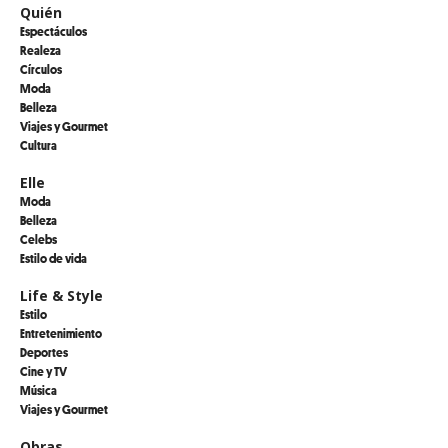
Quién
Espectáculos
Realeza
Círculos
Moda
Belleza
Viajes y Gourmet
Cultura
Elle
Moda
Belleza
Celebs
Estilo de vida
Life & Style
Estilo
Entretenimiento
Deportes
Cine y TV
Música
Viajes y Gourmet
Obras