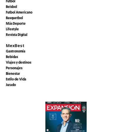
Futbol
Beisbol
Futbol Americano
Basquetbol
Más Deporte
Lifestyle
Revista Digital
MexBest
Gastronomía
Bebidas
Viajes y destinos
Personajes
Bienestar
Estilo de Vida
Jurado