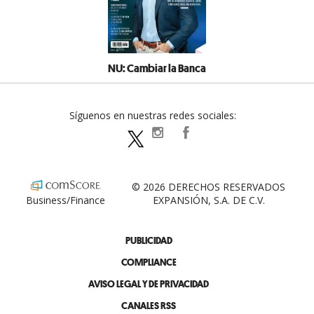
NU: Cambiar la Banca
Síguenos en nuestras redes sociales:
expansionpolitica
ExpansionPolitica
ExpPolitica
© 2026 DERECHOS RESERVADOS
Business/Finance
EXPANSIÓN, S.A. DE C.V.
PUBLICIDAD
COMPLIANCE
AVISO LEGAL Y DE PRIVACIDAD
CANALES RSS