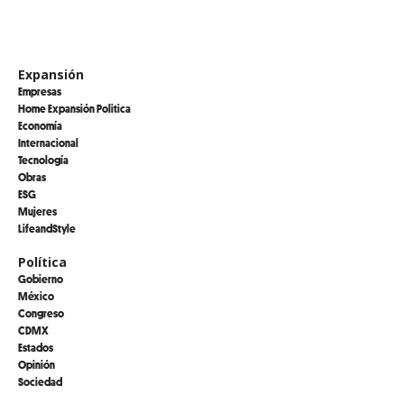
Expansión
Empresas
Home Expansión Politica
Economía
Internacional
Tecnología
Obras
ESG
Mujeres
LifeandStyle
Política
Gobierno
México
Congreso
CDMX
Estados
Opinión
Sociedad