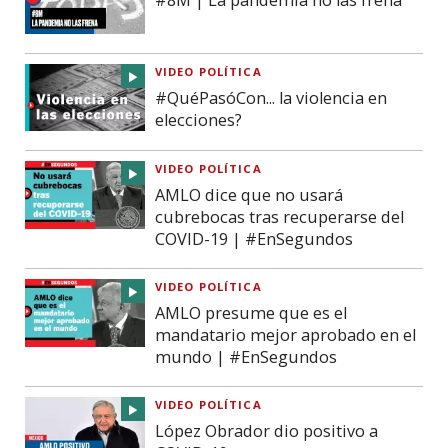
#8M | La pandemia no las frena
VIDEO POLÍTICA
#QuéPasóCon... la violencia en
elecciones?
VIDEO POLÍTICA
AMLO dice que no usará
cubrebocas tras recuperarse del
COVID-19 | #EnSegundos
VIDEO POLÍTICA
AMLO presume que es el
mandatario mejor aprobado en el
mundo | #EnSegundos
VIDEO POLÍTICA
López Obrador dio positivo a