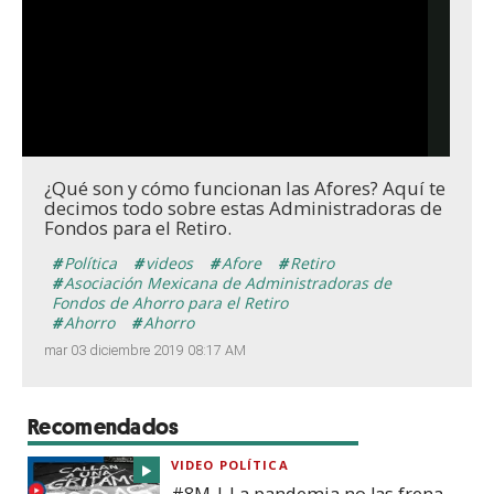
¿Qué son y cómo funcionan las Afores? Aquí te
decimos todo sobre estas Administradoras de
Fondos para el Retiro.
Política
videos
Afore
Retiro
Asociación Mexicana de Administradoras de
Fondos de Ahorro para el Retiro
Ahorro
Ahorro
mar 03 diciembre 2019 08:17 AM
Recomendados
VIDEO POLÍTICA