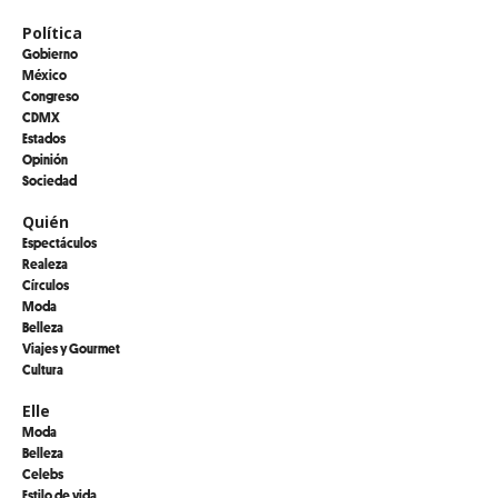
Política
Gobierno
México
Congreso
CDMX
Estados
Opinión
Sociedad
Quién
Espectáculos
Realeza
Círculos
Moda
Belleza
Viajes y Gourmet
Cultura
Elle
Moda
Belleza
Celebs
Estilo de vida