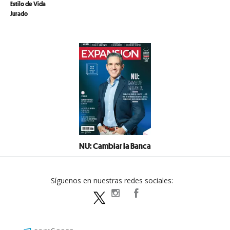
Estilo de Vida
Jurado
NU: Cambiar la Banca
Síguenos en nuestras redes sociales:
expansionpolitica
ExpansionPolitica
ExpPolitica