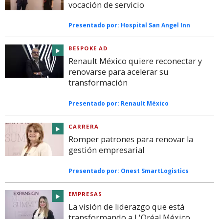
vocación de servicio
Presentado por:
Hospital San Angel Inn
BESPOKE AD
Renault México quiere reconectar y
renovarse para acelerar su
transformación
Presentado por:
Renault México
CARRERA
Romper patrones para renovar la
gestión empresarial
Presentado por:
Onest SmartLogistics
EMPRESAS
La visión de liderazgo que está
transformando a L'Oréal México