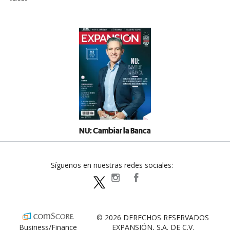
NU: Cambiar la Banca
Síguenos en nuestras redes sociales:
expansionpolitica
ExpansionPolitica
ExpPolitica
© 2026 DERECHOS RESERVADOS
Business/Finance
EXPANSIÓN, S.A. DE C.V.