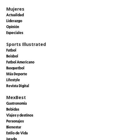
Mujeres
Actualidad
Liderazgo
Opinión
Especiales
Sports Illustrated
Futbol
Beisbol
Futbol Americano
Basquetbol
Más Deporte
Lifestyle
Revista Digital
MexBest
Gastronomía
Bebidas
Viajes y destinos
Personajes
Bienestar
Estilo de Vida
Jurado