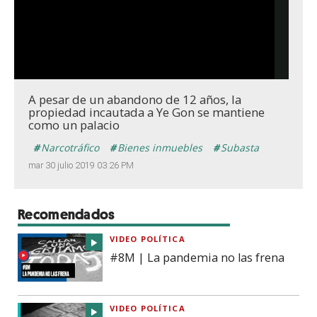
A pesar de un abandono de 12 años, la
propiedad incautada a Ye Gon se mantiene
como un palacio
Narcotráfico
Bienes inmuebles
Subasta
mar 30 julio 2019 03:26 PM
Recomendados
VIDEO POLÍTICA
#8M | La pandemia no las frena
VIDEO POLÍTICA