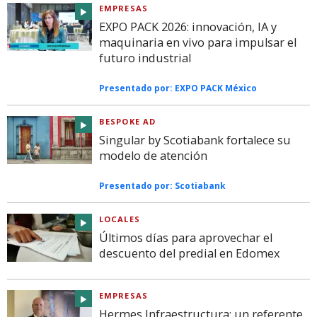
EMPRESAS
EXPO PACK 2026: innovación, IA y
maquinaria en vivo para impulsar el
futuro industrial
Presentado por:
EXPO PACK México
BESPOKE AD
Singular by Scotiabank fortalece su
modelo de atención
Presentado por:
Scotiabank
LOCALES
Últimos días para aprovechar el
descuento del predial en Edomex
EMPRESAS
Hermes Infraestructura: un referente