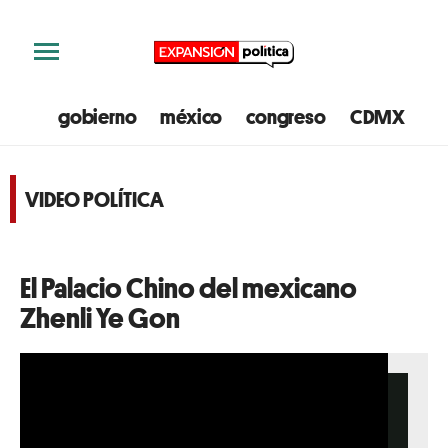
gobierno
méxico
congreso
CDMX
e
VIDEO POLÍTICA
El Palacio Chino del mexicano
Zhenli Ye Gon