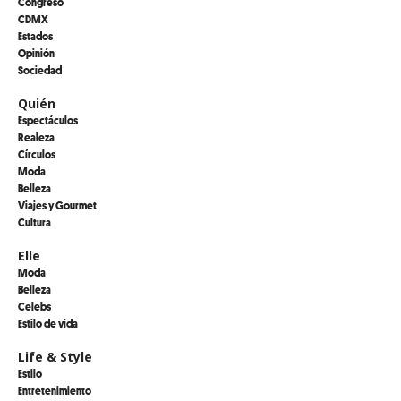
Congreso
CDMX
Estados
Opinión
Sociedad
Quién
Espectáculos
Realeza
Círculos
Moda
Belleza
Viajes y Gourmet
Cultura
Elle
Moda
Belleza
Celebs
Estilo de vida
Life & Style
Estilo
Entretenimiento