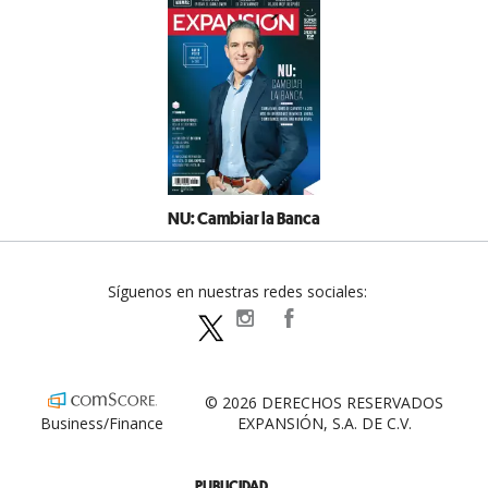
NU: Cambiar la Banca
Síguenos en nuestras redes sociales:
expansionpolitica
ExpansionPolitica
ExpPolitica
© 2026 DERECHOS RESERVADOS
Business/Finance
EXPANSIÓN, S.A. DE C.V.
PUBLICIDAD