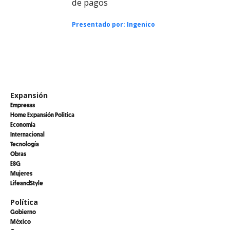
de pagos
Presentado por:
Ingenico
Expansión
Empresas
Home Expansión Politica
Economía
Internacional
Tecnología
Obras
ESG
Mujeres
LifeandStyle
Política
Gobierno
México