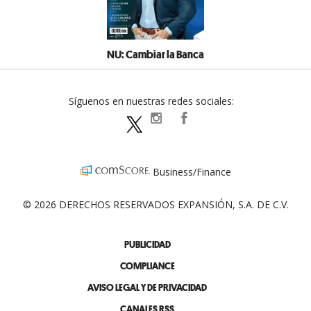
NU: Cambiar la Banca
Síguenos en nuestras redes sociales:
expansionpolitica
ExpansionPolitica
ExpPolitica
Business/Finance
© 2026 DERECHOS RESERVADOS EXPANSIÓN, S.A. DE C.V.
PUBLICIDAD
COMPLIANCE
AVISO LEGAL Y DE PRIVACIDAD
CANALES RSS