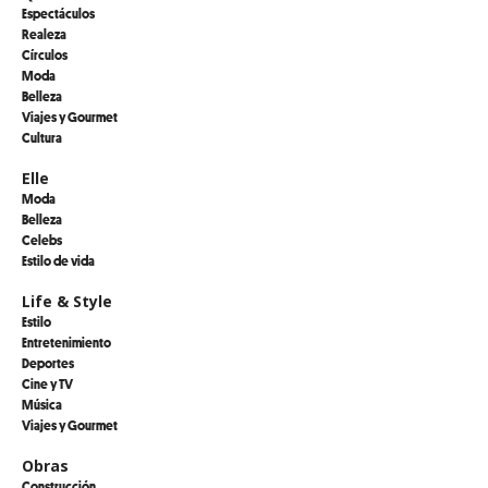
Espectáculos
Realeza
Círculos
Moda
Belleza
Viajes y Gourmet
Cultura
Elle
Moda
Belleza
Celebs
Estilo de vida
Life & Style
Estilo
Entretenimiento
Deportes
Cine y TV
Música
Viajes y Gourmet
Obras
Construcción