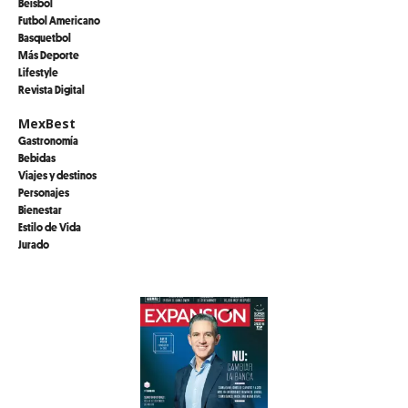
Beisbol
Futbol Americano
Basquetbol
Más Deporte
Lifestyle
Revista Digital
MexBest
Gastronomía
Bebidas
Viajes y destinos
Personajes
Bienestar
Estilo de Vida
Jurado