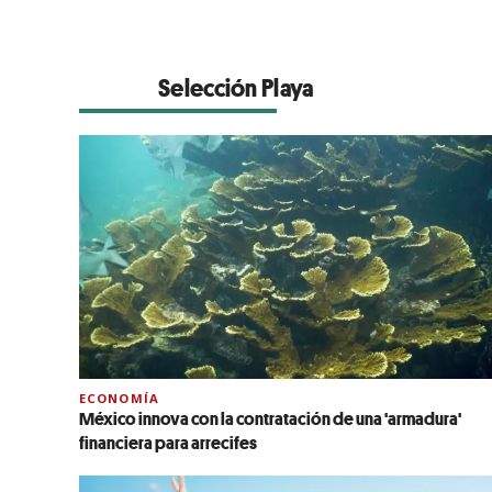
Selección Playa
ECONOMÍA
México innova con la contratación de una 'armadura'
financiera para arrecifes