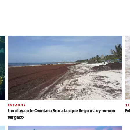
ESTADOS
TE
Las playas de Quintana Roo a las que llegó más y menos
Es
sargazo