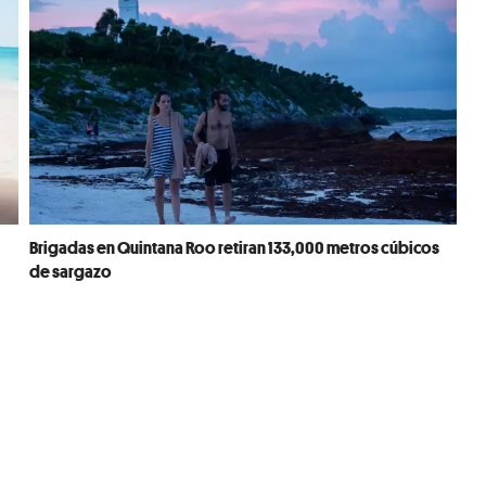
Brigadas en Quintana Roo retiran 133,000 metros cúbicos
de sargazo