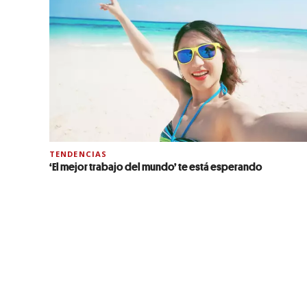
TENDENCIAS
‘El mejor trabajo del mundo’ te está esperando