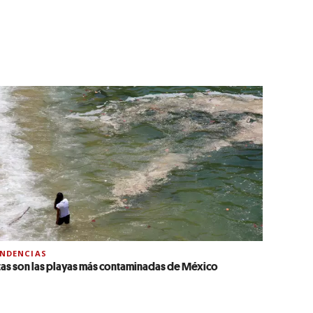
NDENCIAS
tas son las playas más contaminadas de México