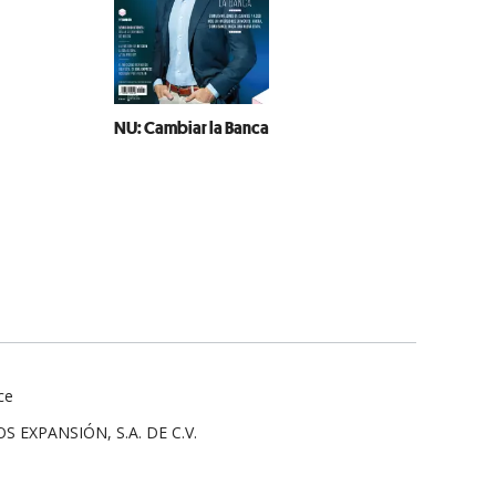
NU: Cambiar la Banca
ce
 EXPANSIÓN, S.A. DE C.V.