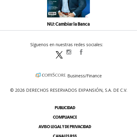
NU: Cambiar la Banca
Síguenos en nuestras redes sociales:
expansionpolitica
ExpansionPolitica
ExpPolitica
Business/Finance
© 2026 DERECHOS RESERVADOS EXPANSIÓN, S.A. DE C.V.
PUBLICIDAD
COMPLIANCE
AVISO LEGAL Y DE PRIVACIDAD
CANALES RSS