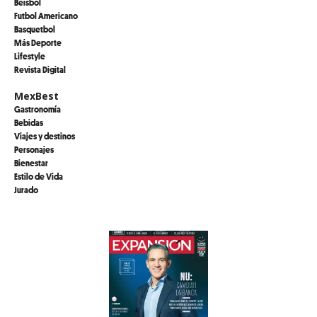
Beisbol
Futbol Americano
Basquetbol
Más Deporte
Lifestyle
Revista Digital
MexBest
Gastronomía
Bebidas
Viajes y destinos
Personajes
Bienestar
Estilo de Vida
Jurado