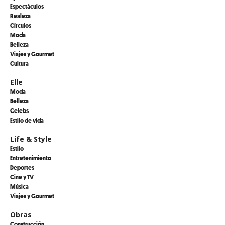
Espectáculos
Realeza
Círculos
Moda
Belleza
Viajes y Gourmet
Cultura
Elle
Moda
Belleza
Celebs
Estilo de vida
Life & Style
Estilo
Entretenimiento
Deportes
Cine y TV
Música
Viajes y Gourmet
Obras
Construcción