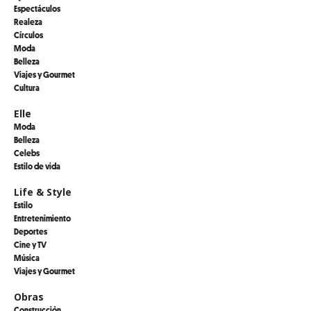
Espectáculos
Realeza
Círculos
Moda
Belleza
Viajes y Gourmet
Cultura
Elle
Moda
Belleza
Celebs
Estilo de vida
Life & Style
Estilo
Entretenimiento
Deportes
Cine y TV
Música
Viajes y Gourmet
Obras
Construcción