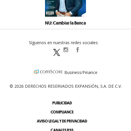
NU: Cambiar la Banca
Síguenos en nuestras redes sociales:
expansionpolitica
ExpansionPolitica
ExpPolitica
Business/Finance
© 2026 DERECHOS RESERVADOS EXPANSIÓN, S.A. DE C.V.
PUBLICIDAD
COMPLIANCE
AVISO LEGAL Y DE PRIVACIDAD
CANALES RSS