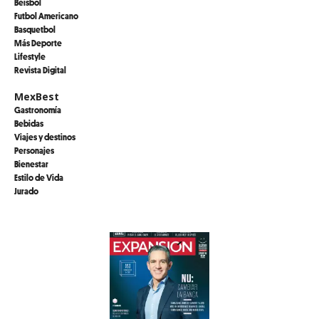
Beisbol
Futbol Americano
Basquetbol
Más Deporte
Lifestyle
Revista Digital
MexBest
Gastronomía
Bebidas
Viajes y destinos
Personajes
Bienestar
Estilo de Vida
Jurado