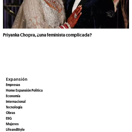
Priyanka Chopra, ¿una feminista complicada?
Expansión
Empresas
Home Expansión Politica
Economía
Internacional
Tecnología
Obras
ESG
Mujeres
LifeandStyle