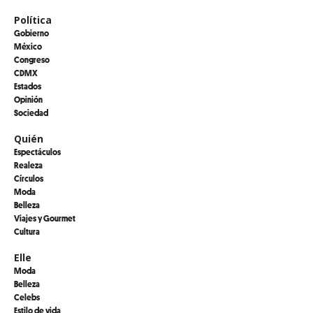
Política
Gobierno
México
Congreso
CDMX
Estados
Opinión
Sociedad
Quién
Espectáculos
Realeza
Círculos
Moda
Belleza
Viajes y Gourmet
Cultura
Elle
Moda
Belleza
Celebs
Estilo de vida