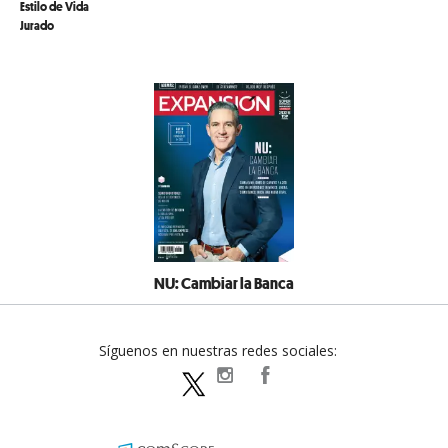
Estilo de Vida
Jurado
NU: Cambiar la Banca
Síguenos en nuestras redes sociales:
expansionpolitica
ExpansionPolitica
ExpPolitica