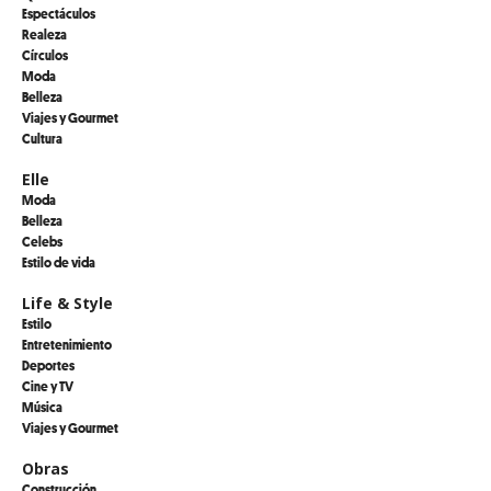
Espectáculos
Realeza
Círculos
Moda
Belleza
Viajes y Gourmet
Cultura
Elle
Moda
Belleza
Celebs
Estilo de vida
Life & Style
Estilo
Entretenimiento
Deportes
Cine y TV
Música
Viajes y Gourmet
Obras
Construcción