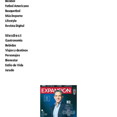
Beisbol
Futbol Americano
Basquetbol
Más Deporte
Lifestyle
Revista Digital
MexBest
Gastronomía
Bebidas
Viajes y destinos
Personajes
Bienestar
Estilo de Vida
Jurado