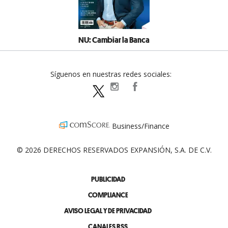
NU: Cambiar la Banca
Síguenos en nuestras redes sociales:
expansionpolitica
ExpansionPolitica
ExpPolitica
Business/Finance
© 2026 DERECHOS RESERVADOS EXPANSIÓN, S.A. DE C.V.
PUBLICIDAD
COMPLIANCE
AVISO LEGAL Y DE PRIVACIDAD
CANALES RSS