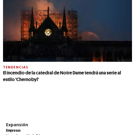
TENDENCIAS
El incendio de la catedral de Notre Dame tendrá una serie al
estilo 'Chernobyl'
Expansión
Empresas