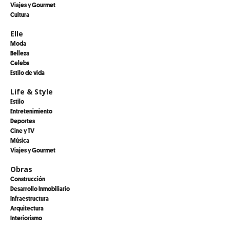
Viajes y Gourmet
Cultura
Elle
Moda
Belleza
Celebs
Estilo de vida
Life & Style
Estilo
Entretenimiento
Deportes
Cine y TV
Música
Viajes y Gourmet
Obras
Construcción
Desarrollo Inmobiliario
Infraestructura
Arquitectura
Interiorismo