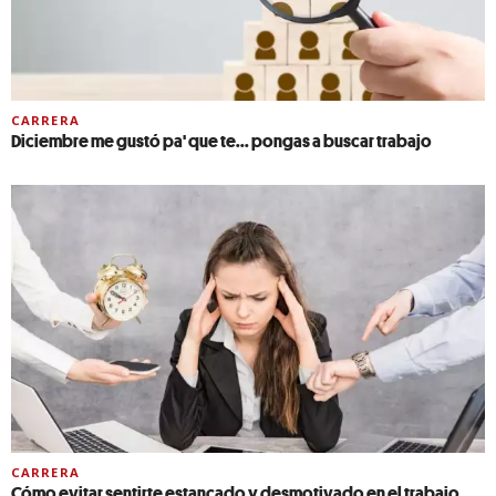
CARRERA
Diciembre me gustó pa' que te... pongas a buscar trabajo
CARRERA
Cómo evitar sentirte estancado y desmotivado en el trabajo