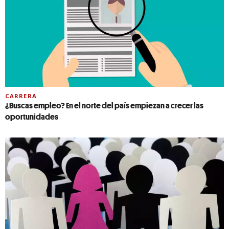
CARRERA
¿Buscas empleo? En el norte del país empiezan a crecer las
oportunidades