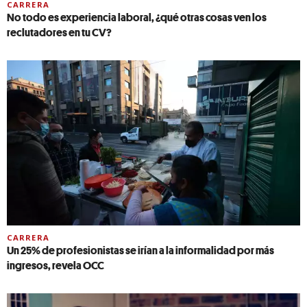
CARRERA
No todo es experiencia laboral, ¿qué otras cosas ven los
reclutadores en tu CV?
CARRERA
Un 25% de profesionistas se irían a la informalidad por más
ingresos, revela OCC