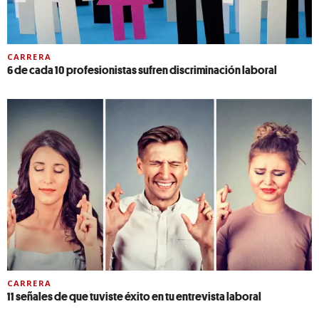
CARRERA
6 de cada 10 profesionistas sufren discriminación laboral
CARRERA
11 señales de que tuviste éxito en tu entrevista laboral