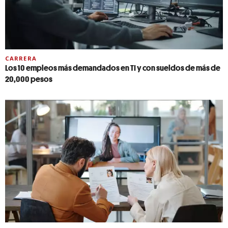
CARRERA
Los 10 empleos más demandados en TI y con sueldos de más de
20,000 pesos