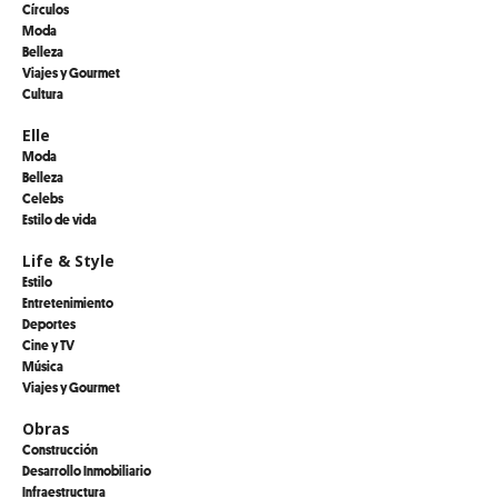
Círculos
Moda
Belleza
Viajes y Gourmet
Cultura
Elle
Moda
Belleza
Celebs
Estilo de vida
Life & Style
Estilo
Entretenimiento
Deportes
Cine y TV
Música
Viajes y Gourmet
Obras
Construcción
Desarrollo Inmobiliario
Infraestructura