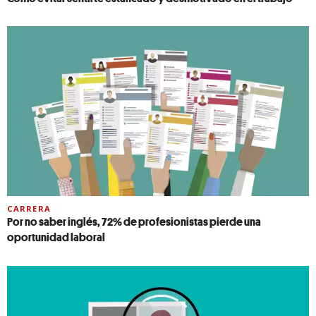
CARRERA
Por no saber inglés, 72% de profesionistas pierde una
oportunidad laboral