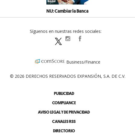
NU: Cambiar la Banca
Síguenos en nuestras redes sociales:
expansionpolitica
ExpansionPolitica
ExpPolitica
Business/Finance
© 2026 DERECHOS RESERVADOS EXPANSIÓN, S.A. DE C.V.
PUBLICIDAD
COMPLIANCE
AVISO LEGAL Y DE PRIVACIDAD
CANALES RSS
DIRECTORIO