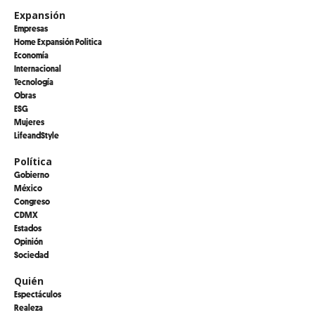
Expansión
Empresas
Home Expansión Politica
Economía
Internacional
Tecnología
Obras
ESG
Mujeres
LifeandStyle
Política
Gobierno
México
Congreso
CDMX
Estados
Opinión
Sociedad
Quién
Espectáculos
Realeza