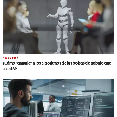
CARRERA
¿Cómo "ganarle" a los algoritmos de las bolsas de trabajo que
usan IA?