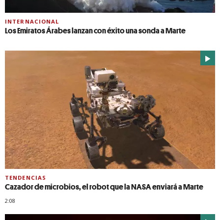
INTERNACIONAL
Los Emiratos Árabes lanzan con éxito una sonda a Marte
TENDENCIAS
Cazador de microbios, el robot que la NASA enviará a Marte
2:08