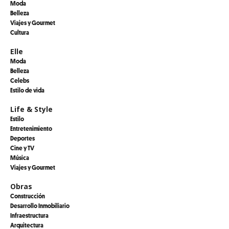
Moda
Belleza
Viajes y Gourmet
Cultura
Elle
Moda
Belleza
Celebs
Estilo de vida
Life & Style
Estilo
Entretenimiento
Deportes
Cine y TV
Música
Viajes y Gourmet
Obras
Construcción
Desarrollo Inmobiliario
Infraestructura
Arquitectura