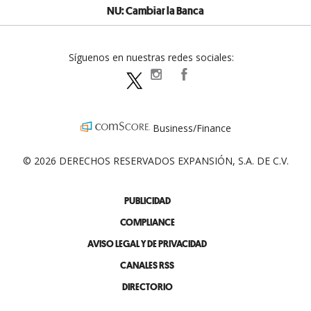
NU: Cambiar la Banca
Síguenos en nuestras redes sociales:
expansionpolitica
ExpansionPolitica
ExpPolitica
Business/Finance
© 2026 DERECHOS RESERVADOS EXPANSIÓN, S.A. DE C.V.
PUBLICIDAD
COMPLIANCE
AVISO LEGAL Y DE PRIVACIDAD
CANALES RSS
DIRECTORIO