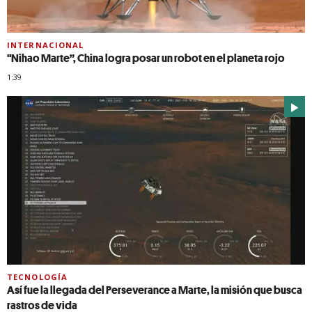
INTERNACIONAL
"Nihao Marte”, China logra posar un robot en el planeta rojo
1:39
TECNOLOGÍA
Así fue la llegada del Perseverance a Marte, la misión que busca
rastros de vida