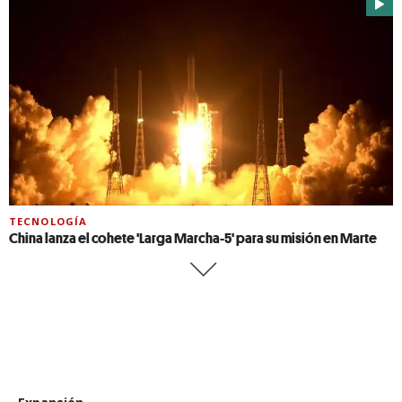
TECNOLOGÍA
China lanza el cohete 'Larga Marcha-5' para su misión en Marte