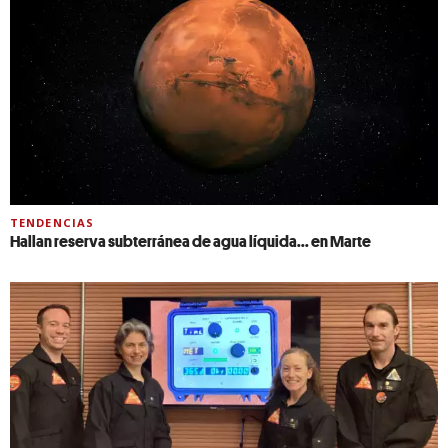
TENDENCIAS
Hallan reserva subterránea de agua líquida... en Marte