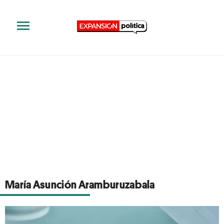
María Asunción Aramburuzabala