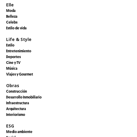
Elle
Moda
Belleza
Celebs
Estilo de vida
Life & Style
Estilo
Entretenimiento
Deportes
Cine y TV
Música
Viajes y Gourmet
Obras
Construcción
Desarrollo Inmobiliario
Infraestructura
Arquitectura
Interiorismo
ESG
Medio ambiente