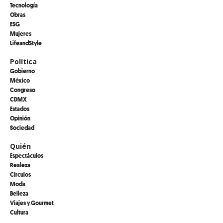
Tecnología
Obras
ESG
Mujeres
LifeandStyle
Política
Gobierno
México
Congreso
CDMX
Estados
Opinión
Sociedad
Quién
Espectáculos
Realeza
Círculos
Moda
Belleza
Viajes y Gourmet
Cultura