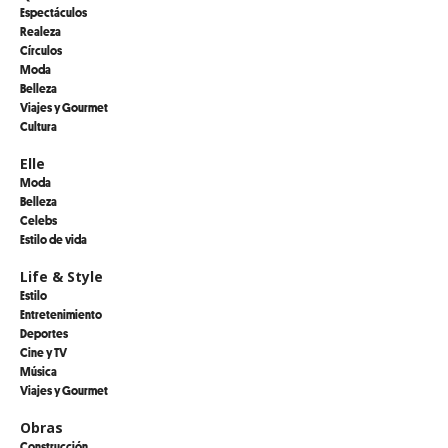
Espectáculos
Realeza
Círculos
Moda
Belleza
Viajes y Gourmet
Cultura
Elle
Moda
Belleza
Celebs
Estilo de vida
Life & Style
Estilo
Entretenimiento
Deportes
Cine y TV
Música
Viajes y Gourmet
Obras
Construcción