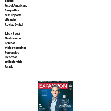
Beisbol
Futbol Americano
Basquetbol
Más Deporte
Lifestyle
Revista Digital
MexBest
Gastronomía
Bebidas
Viajes y destinos
Personajes
Bienestar
Estilo de Vida
Jurado