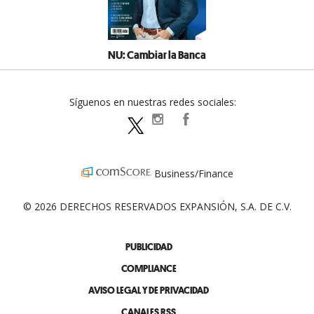
NU: Cambiar la Banca
Síguenos en nuestras redes sociales:
expansionpolitica
ExpansionPolitica
ExpPolitica
Business/Finance
© 2026 DERECHOS RESERVADOS EXPANSIÓN, S.A. DE C.V.
PUBLICIDAD
COMPLIANCE
AVISO LEGAL Y DE PRIVACIDAD
CANALES RSS