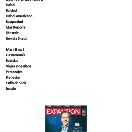
Futbol
Beisbol
Futbol Americano
Basquetbol
Más Deporte
Lifestyle
Revista Digital
MexBest
Gastronomía
Bebidas
Viajes y destinos
Personajes
Bienestar
Estilo de Vida
Jurado