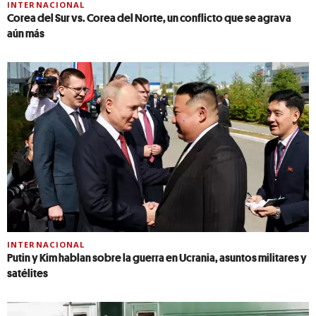
INTERNACIONAL
Corea del Sur vs. Corea del Norte, un conflicto que se agrava
aún más
INTERNACIONAL
Putin y Kim hablan sobre la guerra en Ucrania, asuntos militares y
satélites