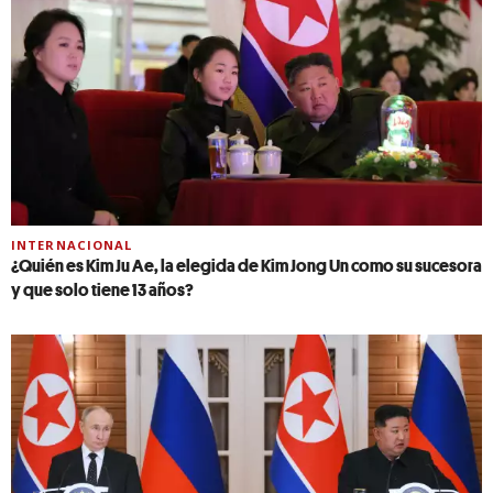
INTERNACIONAL
¿Quién es Kim Ju Ae, la elegida de Kim Jong Un como su sucesora
y que solo tiene 13 años?