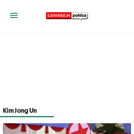
Kim Jong Un