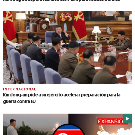
INTERNACIONAL
Kim Jong-un pide a su ejército acelerar preparación para la
guerra contra EU