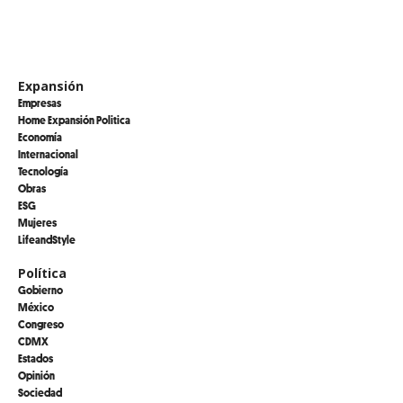
Expansión
Empresas
Home Expansión Politica
Economía
Internacional
Tecnología
Obras
ESG
Mujeres
LifeandStyle
Política
Gobierno
México
Congreso
CDMX
Estados
Opinión
Sociedad