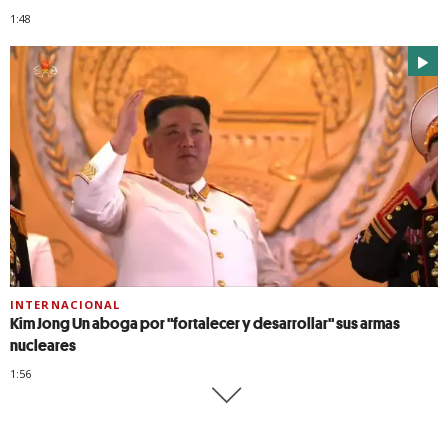
1:48
INTERNACIONAL
Kim Jong Un aboga por "fortalecer y desarrollar" sus armas
nucleares
1:56