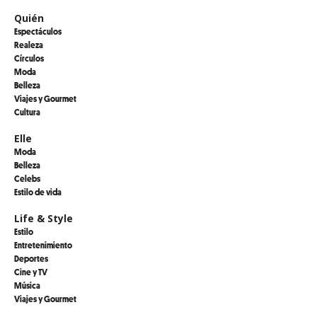
Quién
Espectáculos
Realeza
Círculos
Moda
Belleza
Viajes y Gourmet
Cultura
Elle
Moda
Belleza
Celebs
Estilo de vida
Life & Style
Estilo
Entretenimiento
Deportes
Cine y TV
Música
Viajes y Gourmet