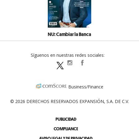
NU: Cambiar la Banca
Síguenos en nuestras redes sociales:
expansionpolitica
ExpansionPolitica
ExpPolitica
Business/Finance
© 2026 DERECHOS RESERVADOS EXPANSIÓN, S.A. DE C.V.
PUBLICIDAD
COMPLIANCE
AVISO LEGAL Y DE PRIVACIDAD