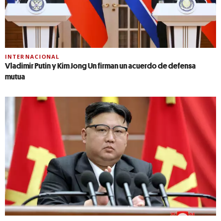
INTERNACIONAL
Vladimir Putin y Kim Jong Un firman un acuerdo de defensa
mutua