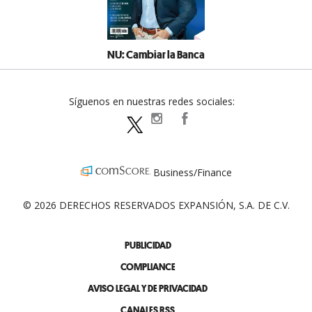
NU: Cambiar la Banca
Síguenos en nuestras redes sociales:
expansionpolitica
ExpansionPolitica
ExpPolitica
Business/Finance
© 2026 DERECHOS RESERVADOS EXPANSIÓN, S.A. DE C.V.
PUBLICIDAD
COMPLIANCE
AVISO LEGAL Y DE PRIVACIDAD
CANALES RSS