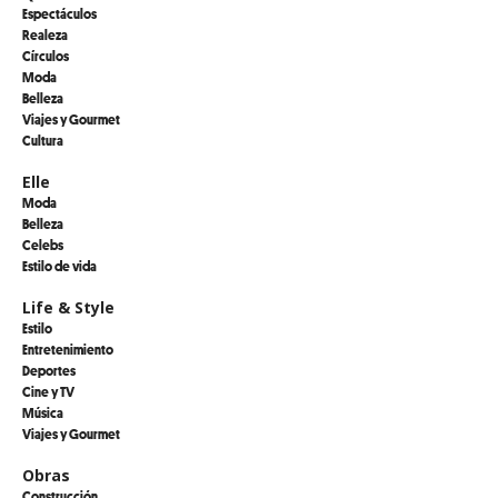
Espectáculos
Realeza
Círculos
Moda
Belleza
Viajes y Gourmet
Cultura
Elle
Moda
Belleza
Celebs
Estilo de vida
Life & Style
Estilo
Entretenimiento
Deportes
Cine y TV
Música
Viajes y Gourmet
Obras
Construcción