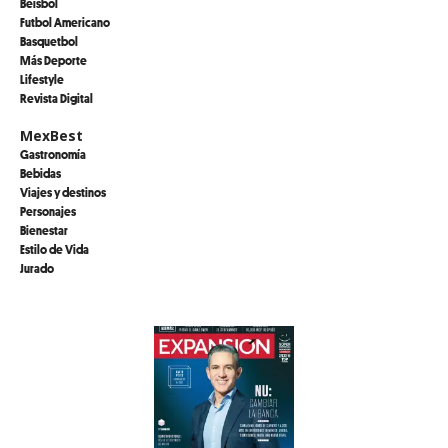
Beisbol
Futbol Americano
Basquetbol
Más Deporte
Lifestyle
Revista Digital
MexBest
Gastronomía
Bebidas
Viajes y destinos
Personajes
Bienestar
Estilo de Vida
Jurado