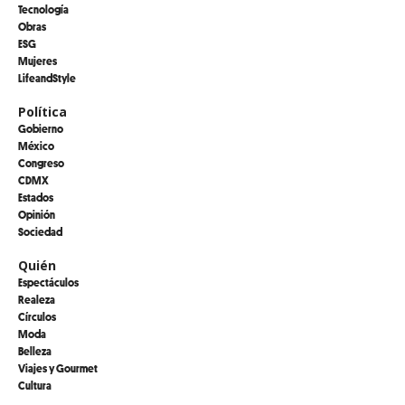
Tecnología
Obras
ESG
Mujeres
LifeandStyle
Política
Gobierno
México
Congreso
CDMX
Estados
Opinión
Sociedad
Quién
Espectáculos
Realeza
Círculos
Moda
Belleza
Viajes y Gourmet
Cultura