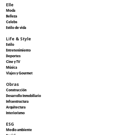
Elle
Moda
Belleza
Celebs
Estilo de vida
Life & Style
Estilo
Entretenimiento
Deportes
Cine y TV
Música
Viajes y Gourmet
Obras
Construcción
Desarrollo Inmobiliario
Infraestructura
Arquitectura
Interiorismo
ESG
Medio ambiente