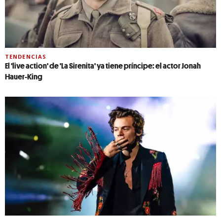
TENDENCIAS
El 'live action' de 'La Sirenita' ya tiene príncipe: el actor Jonah
Hauer-King