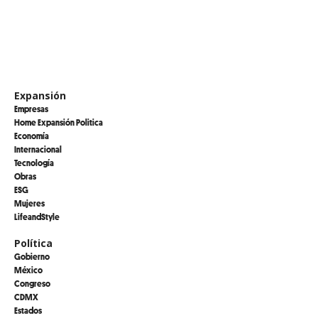
Expansión
Empresas
Home Expansión Politica
Economía
Internacional
Tecnología
Obras
ESG
Mujeres
LifeandStyle
Política
Gobierno
México
Congreso
CDMX
Estados