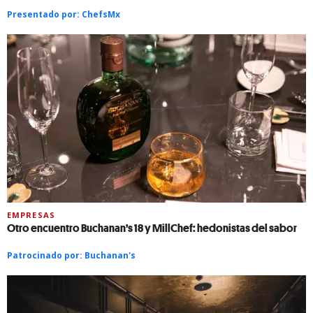
Presentado por:
ChefsMx
EMPRESAS
Otro encuentro Buchanan’s 18 y MillChef: hedonistas del sabor
Patrocinado por:
Buchanan's