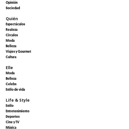
Opinión
Sociedad
Quién
Espectáculos
Realeza
Círculos
Moda
Belleza
Viajes y Gourmet
Cultura
Elle
Moda
Belleza
Celebs
Estilo de vida
Life & Style
Estilo
Entretenimiento
Deportes
Cine y TV
Música