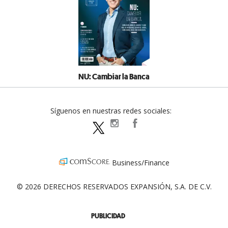
NU: Cambiar la Banca
Síguenos en nuestras redes sociales:
expansionpolitica
ExpansionPolitica
ExpPolitica
Business/Finance
© 2026 DERECHOS RESERVADOS EXPANSIÓN, S.A. DE C.V.
PUBLICIDAD