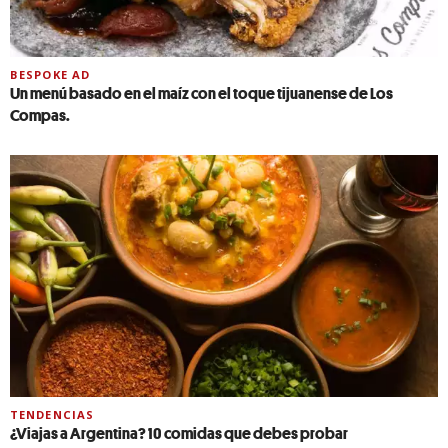
BESPOKE AD
Un menú basado en el maíz con el toque tijuanense de Los
Compas.
TENDENCIAS
¿Viajas a Argentina? 10 comidas que debes probar