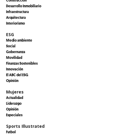
Construcción
Desarrollo Inmobiliario
Infraestructura
Arquitectura
Interiorismo
ESG
Medio ambiente
Social
Gobernanza
Movilidad
Finanzas Sostenibles
Innovación
El ABC del ESG
Opinión
Mujeres
Actualidad
Liderazgo
Opinión
Especiales
Sports Illustrated
Futbol