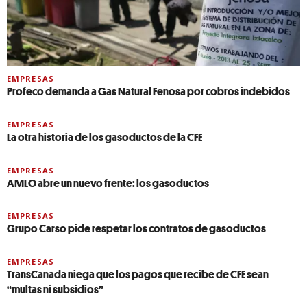
EMPRESAS
Profeco demanda a Gas Natural Fenosa por cobros indebidos
EMPRESAS
La otra historia de los gasoductos de la CFE
EMPRESAS
AMLO abre un nuevo frente: los gasoductos
EMPRESAS
Grupo Carso pide respetar los contratos de gasoductos
EMPRESAS
TransCanada niega que los pagos que recibe de CFE sean
“multas ni subsidios”