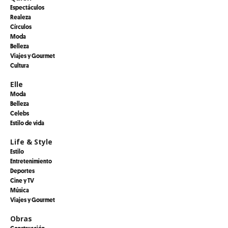
Espectáculos
Realeza
Círculos
Moda
Belleza
Viajes y Gourmet
Cultura
Elle
Moda
Belleza
Celebs
Estilo de vida
Life & Style
Estilo
Entretenimiento
Deportes
Cine y TV
Música
Viajes y Gourmet
Obras