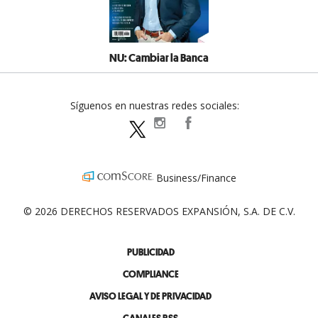
NU: Cambiar la Banca
Síguenos en nuestras redes sociales:
expansionpolitica
ExpansionPolitica
ExpPolitica
Business/Finance
© 2026 DERECHOS RESERVADOS EXPANSIÓN, S.A. DE C.V.
PUBLICIDAD
COMPLIANCE
AVISO LEGAL Y DE PRIVACIDAD
CANALES RSS