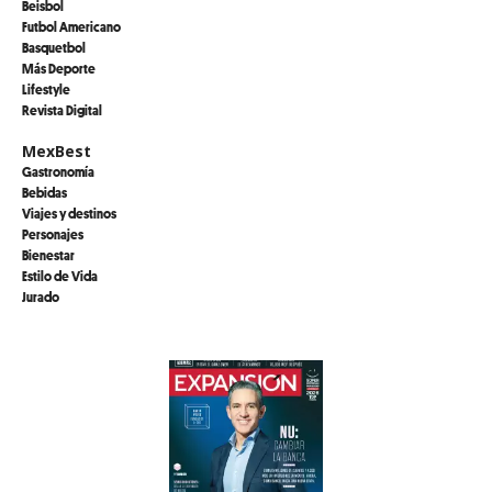
Beisbol
Futbol Americano
Basquetbol
Más Deporte
Lifestyle
Revista Digital
MexBest
Gastronomía
Bebidas
Viajes y destinos
Personajes
Bienestar
Estilo de Vida
Jurado