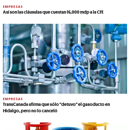
EMPRESAS
Así son las cláusulas que cuestan 16,000 mdp a la CFE
EMPRESAS
TransCanada afirma que sólo "detuvo" el gasoducto en
Hidalgo, pero no lo canceló