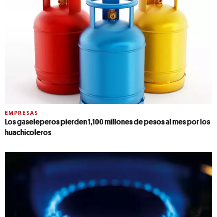
EMPRESAS
Los gaseleperos pierden 1,100 millones de pesos al mes por los
huachicoleros