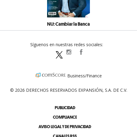
NU: Cambiar la Banca
Síguenos en nuestras redes sociales:
expansionpolitica
ExpansionPolitica
ExpPolitica
Business/Finance
© 2026 DERECHOS RESERVADOS EXPANSIÓN, S.A. DE C.V.
PUBLICIDAD
COMPLIANCE
AVISO LEGAL Y DE PRIVACIDAD
CANALES RSS